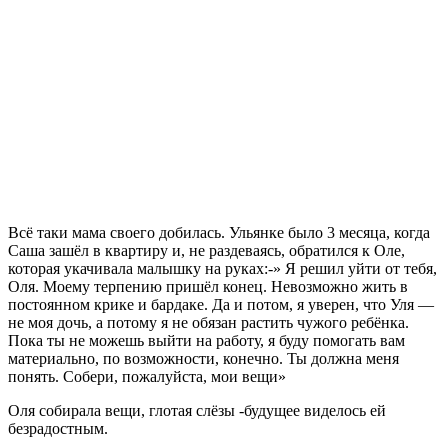
Всё таки мама своего добилась. Ульянке было 3 месяца, когда
Саша зашёл в квартиру и, не раздеваясь, обратился к Оле,
которая укачивала малышку на руках:-» Я решил уйти от тебя,
Оля. Моему терпению пришёл конец. Невозможно жить в
постоянном крике и бардаке. Да и потом, я уверен, что Уля —
не моя дочь, а потому я не обязан растить чужого ребёнка.
Пока ты не можешь выйти на работу, я буду помогать вам
материально, по возможности, конечно. Ты должна меня
понять. Собери, пожалуйста, мои вещи»
Оля собирала вещи, глотая слёзы -будущее виделось ей
безрадостным.