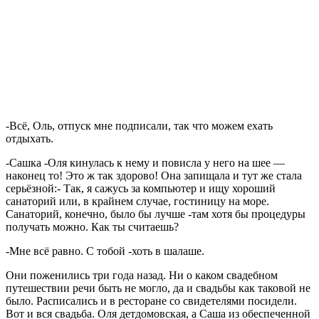
-Всё, Оль, отпуск мне подписали, так что можем ехать
отдыхать.
-Сашка -Оля кинулась к нему и повисла у него на шее —
наконец то! Это ж так здорово! Она запищала и тут же стала
серьёзной:- Так, я сажусь за компьютер и ищу хороший
санаторий или, в крайнем случае, гостиницу на море.
Санаторий, конечно, было бы лучше -там хотя бы процедуры
получать можно. Как ты считаешь?
-Мне всё равно. С тобой -хоть в шалаше.
Они поженились три года назад. Ни о каком свадебном
путешествии речи быть не могло, да и свадьбы как таковой не
было. Расписались и в ресторане со свидетелями посидели.
Вот и вся свадьба. Оля детдомовская, а Саша из обеспеченной