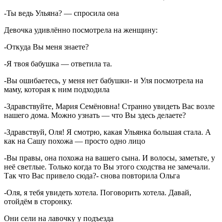
-Ты ведь Ульяна? — спросила она
Девочка удивлённо посмотрела на женщину:
-Откуда Вы меня знаете?
-Я твоя бабушка — ответила та.
-Вы ошибаетесь, у меня нет бабушки- и Уля посмотрела на
маму, которая к ним подходила
-Здравствуйте, Мария Семёновна! Странно увидеть Вас возле
нашего дома. Можно узнать — что Вы здесь делаете?
-Здравствуй, Оля! Я смотрю, какая Ульянка большая стала. А
как на Сашу похожа — просто одно лицо
-Вы правы, она похожа на вашего сына. И волосы, заметьте, у
неё светлые. Только когда то Вы этого сходства не замечали.
Так что Вас привело сюда?- снова повторила Ольга
-Оля, я тебя увидеть хотела. Поговорить хотела. Давай,
отойдём в сторонку.
Они сели на лавочку у подъезда