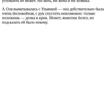
успокоить не может. Ни мать, ни жена и ни хозяйка.
А Оля выматывалась с Ульянкой — она действительно была
очень беспокойная, с рук спустить невозможно -только
положишь — дочка в крик. Может, животик болел, но
подсказать ей было некому.