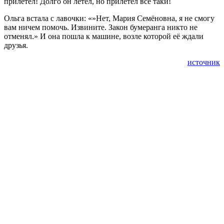
прилетел! Долго он летел, но прилетел всё таки!
Ольга встала с лавочки: «»Нет, Мария Семёновна, я не смогу
вам ничем помочь. Извините. Закон бумеранга никто не
отменял.» И она пошла к машине, возле которой её ждали
друзья.
источник