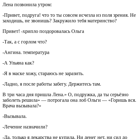
Лена позвонила утром:
-Привет, подруга! что то ты совсем исчезла из поля зрения. Не
заходишь, не звонишь? Закружило тебя материнство?
Привет! -хрипло поздоровалась Ольга
-Так, а с горлом что?
-Ангина. температура
-А Ульяна как?
-Я в маске хожу, стараюсь не заразить.
-Ладно, я после работы забегу. Держитесь там.
В три часа дня пришла Лена.» О, подружка, да ты серьёзно
заболеть решила» — потрогала она лоб Ольги — «Горишь вся.
Врача вызывала?»
-Вызывала.
-Лечение назначили?
-Да, только я лекарства не купила. Ни денег нет, ни сил до