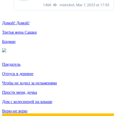
Домой! Домой!
Третья жена Сашки
Боцман
Предатель
Отпуск в деревне
Чтобы не ходил за пельменями
Прости меня, дочка
Дом с колесницей на крыше
Верю-не верю