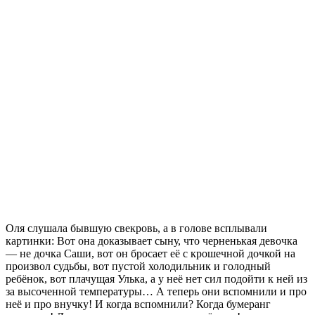
Оля слушала бывшую свекровь, а в голове всплывали
картинки: Вот она доказывает сыну, что черненькая девочка
— не дочка Саши, вот он бросает её с крошечной дочкой на
произвол судьбы, вот пустой холодильник и голодный
ребёнок, вот плачущая Улька, а у неё нет сил подойти к ней из
за высоченной температуры… А теперь они вспомнили и про
неё и про внучку! И когда вспомнили? Когда бумеранг