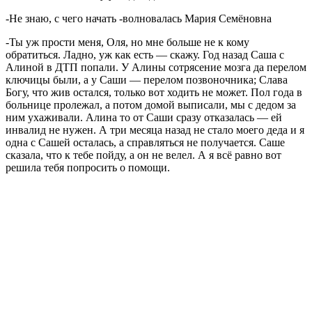
-Не знаю, с чего начать -волновалась Мария Семёновна
-Ты уж прости меня, Оля, но мне больше не к кому
обратиться. Ладно, уж как есть — скажу. Год назад Саша с
Алиной в ДТП попали. У Алины сотрясение мозга да перелом
ключицы были, а у Саши — перелом позвоночника; Слава
Богу, что жив остался, только вот ходить не может. Пол года в
больнице пролежал, а потом домой выписали, мы с дедом за
ним ухаживали. Алина то от Саши сразу отказалась — ей
инвалид не нужен. А три месяца назад не стало моего деда и я
одна с Сашей осталась, а справляться не получается. Саше
сказала, что к тебе пойду, а он не велел. А я всё равно вот
решила тебя попросить о помощи.