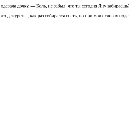
е одевала дочку, — Коль, не забыл, что ты сегодня Яну забираешь
го дежурства, как раз собирался спать, но при моих словах подс