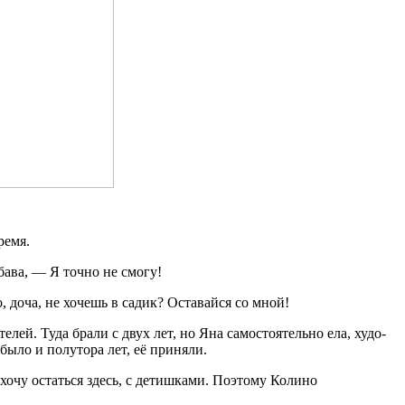
ремя.
бава, — Я точно не смогу!
 доча, не хочешь в садик? Оставайся со мной!
лей. Туда брали с двух лет, но Яна самостоятельно ела, худо-
 было и полутора лет, её приняли.
, хочу остаться здесь, с детишками. Поэтому Колино