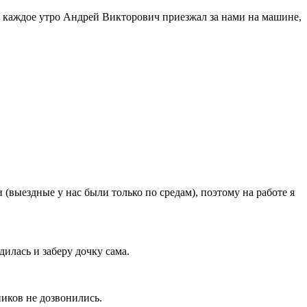
му каждое утро Андрей Викторович приезжал за нами на машине,
(выездные у нас были только по средам), поэтому на работе я
илась и заберу дочку сама.
ников не дозвонились.