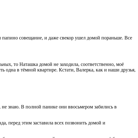
и папино совещание, и даже свекор ушел домой пораньше. Все
альных, то Наташка домой не заходила, соответственно, моё
еть одна в тёмной квартире. Кстати, Валерка, как и наши друзья,
, не знаю. В полной панике они ввосьмером забились в
вда, перед этим заставила всех позвонить домой и