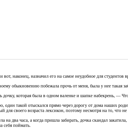
и вот, наконец, назначил его на самое неудобное для студентов в
воему обыкновению побежала прочь от меня, была у нее такая за
дочку, которая была в одном валенке и шапке набекрень, — Что,
, один такой отыскался прямо через дорогу от дома наших родите
ый для своего возраста лексикон, поэтому несмотря на то, что не
а на два часа, а когда пришла забирать, дочка скандал закатила
а себя поймать.