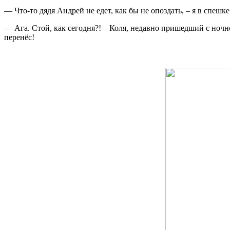
— Что-то дядя Андрей не едет, как бы не опоздать, – я в спешк
— Ага. Стой, как сегодня?! – Коля, недавно пришедший с ночно
перенёс!