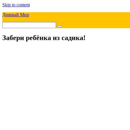
Skip to content
Дивный Мир
Забери ребёнка из садика!