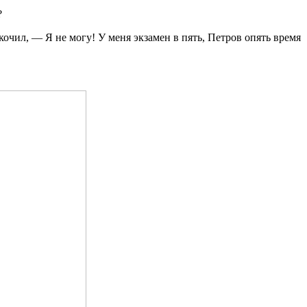
?
кочил, — Я не могу! У меня экзамен в пять, Петров опять время