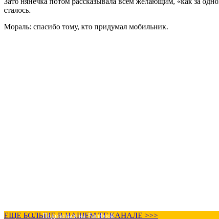
Зато нянечка потом рассказывала всем желающим, «как за одной
сталось.
Мораль: спасибо тому, кто придумал мобильник.
ЕЩЕ БОЛЬШЕ В НАШЕМ ТГ КАНАЛЕ >>>