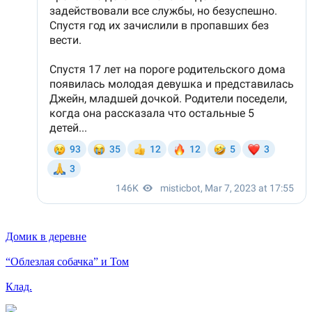
Домик в деревне
“Облезлая собачка” и Том
Клад.