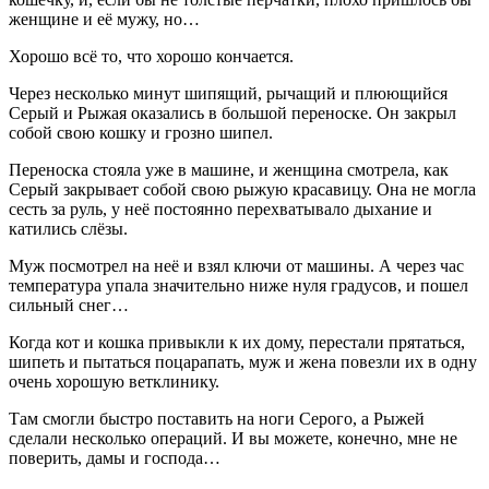
женщине и её мужу, но…
Хорошо всё то, что хорошо кончается.
Через несколько минут шипящий, рычащий и плюющийся
Серый и Рыжая оказались в большой переноске. Он закрыл
собой свою кошку и грозно шипел.
Переноска стояла уже в машине, и женщина смотрела, как
Серый закрывает собой свою рыжую красавицу. Она не могла
сесть за руль, у неё постоянно перехватывало дыхание и
катились слёзы.
Муж посмотрел на неё и взял ключи от машины. А через час
температура упала значительно ниже нуля градусов, и пошел
сильный снег…
Когда кот и кошка привыкли к их дому, перестали прятаться,
шипеть и пытаться поцарапать, муж и жена повезли их в одну
очень хорошую ветклинику.
Там смогли быстро поставить на ноги Серого, а Рыжей
сделали несколько операций. И вы можете, конечно, мне не
поверить, дамы и господа…