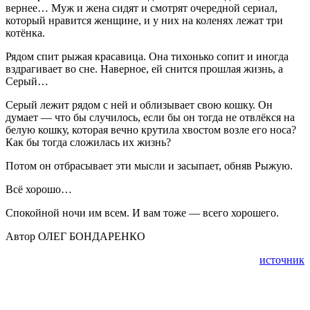
вернее… Муж и жена сидят и смотрят очередной сериал,
который нравится женщине, и у них на коленях лежат три
котёнка.
Рядом спит рыжая красавица. Она тихонько сопит и иногда
вздрагивает во сне. Наверное, ей снится прошлая жизнь, а
Серый…
Серый лежит рядом с ней и облизывает свою кошку. Он
думает — что бы случилось, если бы он тогда не отвлёкся на
белую кошку, которая вечно крутила хвостом возле его носа?
Как бы тогда сложилась их жизнь?
Потом он отбрасывает эти мысли и засыпает, обняв Рыжую.
Всё хорошо…
Спокойной ночи им всем. И вам тоже — всего хорошего.
Автор ОЛЕГ БОНДАРЕНКО
источник