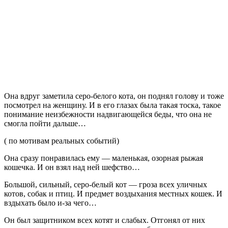
Она вдруг заметила серо-белого кота, он поднял голову и тоже
посмотрел на женщину. И в его глазах была такая тоска, такое
понимание неизбежности надвигающейся беды, что она не
смогла пойти дальше…
( по мотивам реальных событий)
Она сразу понравилась ему — маленькая, озорная рыжая
кошечка. И он взял над ней шефство…
Большой, сильный, серо-белый кот — гроза всех уличных
котов, собак и птиц. И предмет воздыхания местных кошек. И
вздыхать было и-за чего…
Он был защитником всех котят и слабых. Отгонял от них