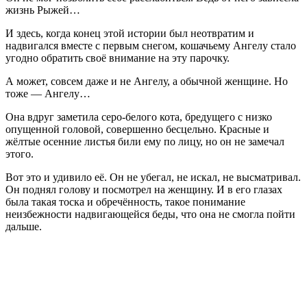
жизнь Рыжей…
И здесь, когда конец этой истории был неотвратим и
надвигался вместе с первым снегом, кошачьему Ангелу стало
угодно обратить своё внимание на эту парочку.
А может, совсем даже и не Ангелу, а обычной женщине. Но
тоже — Ангелу…
Она вдруг заметила серо-белого кота, бредущего с низко
опущенной головой, совершенно бесцельно. Красные и
жёлтые осенние листья били ему по лицу, но он не замечал
этого.
Вот это и удивило её. Он не убегал, не искал, не высматривал.
Он поднял голову и посмотрел на женщину. И в его глазах
была такая тоска и обречённость, такое понимание
неизбежности надвигающейся беды, что она не смогла пойти
дальше.