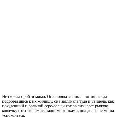
Не смогла пройти мимо. Она пошла за ним, а потом, когда
подобравшись к их жилищу, она заглянула туда и увидела, как
похудевший и больной серо-белый кот вылизывает рыжую
кошечку с отнявшимися задними лапками, она долго не могла
успокоиться.