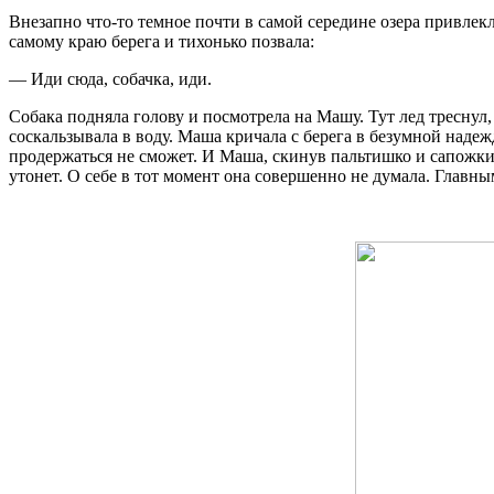
Внезапно что-то темное почти в самой середине озера привлек
самому краю берега и тихонько позвала:
— Иди сюда, собачка, иди.
Собака подняла голову и посмотрела на Машу. Тут лед треснул,
соскальзывала в воду. Маша кричала с берега в безумной надежд
продержаться не сможет. И Маша, скинув пальтишко и сапожки, 
утонет. О себе в тот момент она совершенно не думала. Главным