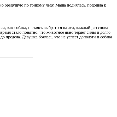
нно бредущую по тонкому льду. Маша поднялась, подошла к
ла, как собака, пытаясь выбраться на лед, каждый раз снова
о время стало понятно, что животное явно теряет силы и долго
о предела. Девушка боялась, что не успеет доползти и собака