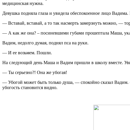
медицинская нужна.
Девушка подняла глаза и увидела обеспокоенное лицо Вадима. Р
— Вставай, вставай, а то так насмерть замерзнуть можно, — т
— А как же она? – посиневшими губами прошептала Маша, указы
Вадим, недолго думая, поднял пса на руки.
— И ее возьмем. Пошли.
На следующий день Маша и Вадим пришли в школу вместе. Увид
— Ты серьезно?! Она же убогая!
— Убогой может быть только душа, — спокойно сказал Вадим. –
убогость становится видно.