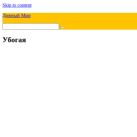
Skip to content
Дивный Мир
Убoгая