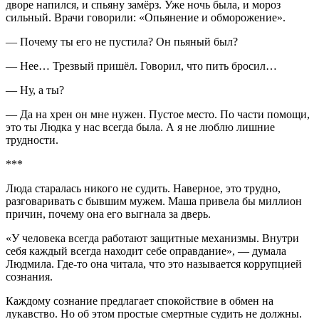
дворе напился, и спьяну замёрз. Уже ночь была, и мороз
сильный. Врачи говорили: «Опьянение и обморожение».
— Почему ты его не пустила? Он пьяный был?
— Нее… Трезвый пришёл. Говорил, что пить бросил…
— Ну, а ты?
— Да на хрен он мне нужен. Пустое место. По части помощи,
это ты Людка у нас всегда была. А я не люблю лишние
трудности.
***
Люда старалась никого не судить. Наверное, это трудно,
разговаривать с бывшим мужем. Маша привела бы миллион
причин, почему она его выгнала за дверь.
«У человека всегда работают защитные механизмы. Внутри
себя каждый всегда находит себе оправдание», — думала
Людмила. Где-то она читала, что это называется коррупцией
сознания.
Каждому сознание предлагает спокойствие в обмен на
лукавство. Но об этом простые смертные судить не должны.