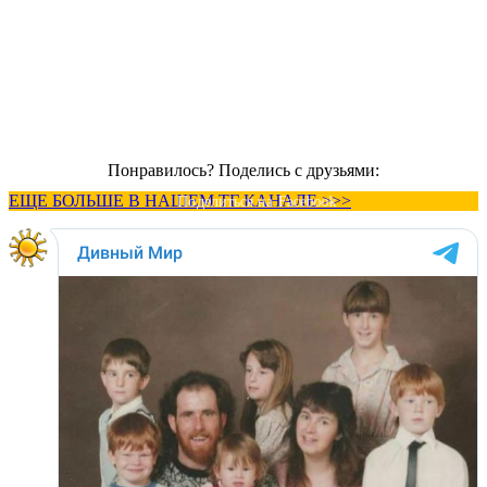
Понравилось? Поделись с друзьями:
ЕЩЕ БОЛЬШЕ В НАШЕМ ТГ КАНАЛЕ >>>