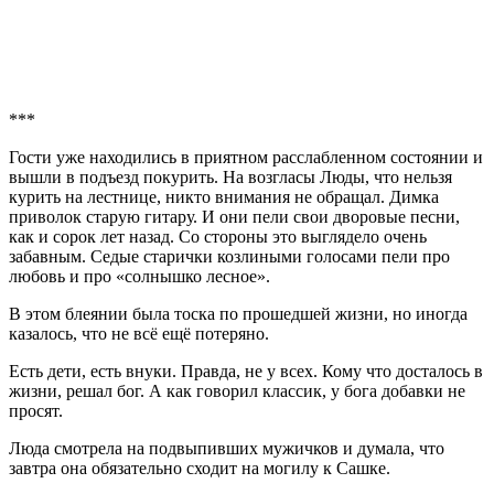
***
Гости уже находились в приятном расслабленном состоянии и
вышли в подъезд покурить. На возгласы Люды, что нельзя
курить на лестнице, никто внимания не обращал. Димка
приволок старую гитару. И они пели свои дворовые песни,
как и сорок лет назад. Со стороны это выглядело очень
забавным. Седые старички козлиными голосами пели про
любовь и про «солнышко лесное».
В этом блеянии была тоска по прошедшей жизни, но иногда
казалось, что не всё ещё потеряно.
Есть дети, есть внуки. Правда, не у всех. Кому что досталось в
жизни, решал бог. А как говорил классик, у бога добавки не
просят.
Люда смотрела на подвыпивших мужичков и думала, что
завтра она обязательно сходит на могилу к Сашке.