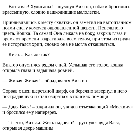
— Вот я вас! Хулиганы! – шумнул Виктор, собаки бросились
врассыпную, словно нашкодившие малолетки.
Приблизившись к месту схватки, он заметил на вытоптанном
псами снегу комочек окровавленной шерсти. Пепельного
цвета. Кошка! Та самая! Она лежала на боку, закрыв глаза и
время от времени вздрагивала всем телом, при этом из груди
ее исторгался хрип, словно она не могла откашляться.
— Киса… Как же так?
Виктор опустился рядом с ней. Услышав его голос, кошка
открыла глаза и задышала ровней.
— Живая. Живая! – обрадовался Виктор.
Сорвав с шеи шерстяной шарф, он бережно завернул в него
пострадавшую и стал озираться в поисках помощи.
— Дядя Вася! – закричал он, увидев отъезжающий «Москвич»
и бросился ему наперерез.
— Ты что, Витька! Жить надоело? – ругнулся дядя Вася,
открывая дверь машины.