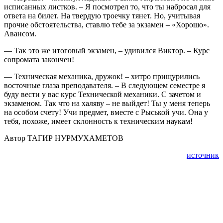
исписанных листков. – Я посмотрел то, что ты набросал для
ответа на билет. На твердую троечку тянет. Но, учитывая
прочие обстоятельства, ставлю тебе за экзамен – «Хорошо».
Авансом.
— Так это же итоговый экзамен, – удивился Виктор. – Курс
сопромата закончен!
— Техническая механика, дружок! – хитро прищурились
восточные глаза преподавателя. – В следующем семестре я
буду вести у вас курс Технической механики. С зачетом и
экзаменом. Так что на халяву – не выйдет! Ты у меня теперь
на особом счету! Учи предмет, вместе с Рыськой учи. Она у
тебя, похоже, имеет склонность к техническим наукам!
Автор ТАГИР НУРМУХАМЕТОВ
источник