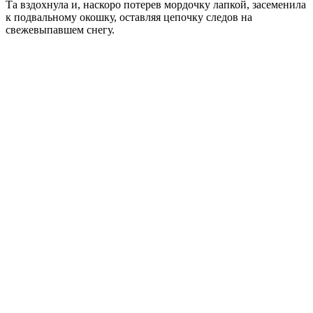
Та вздохнула и, наскоро потерев мордочку лапкой, засеменила
к подвальному окошку, оставляя цепочку следов на
свежевыпавшем снегу.