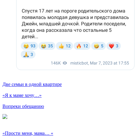
Две семьи в одной квартире
«Я к маме хочу…»
Вопреки обещанию
«Прости меня, мама… «