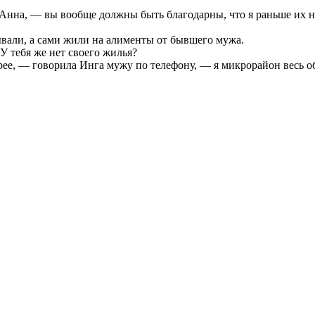
 Анна, — вы вообще должны быть благодарны, что я раньше их н
вали, а сами жили на алименты от бывшего мужа.
 У тебя же нет своего жилья?
е, — говорила Инга мужу по телефону, — я микрорайон весь оббе