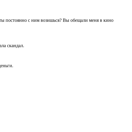
 ты постоянно с ним возишься? Вы обещали меня в кино
ала скандал.
деньги.