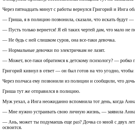
Через пятнадцать минут с работы вернулся Григорий и Инга о
— Гриша, я в полицию позвонила, сказали, что искать будут — 
— Пусть только вернется! Я ей таких чертей дам, что мало не 
— Не будь с ней слишком суров, она все-таки девочка.
— Нормальные девочки по электричкам не лазят.
— Может, все-таки обратимся к детскому психологу? — робко 
Григорий кивнул в ответ — он был готов на что угодно, чтобы
Через полчаса ему позвонили из полиции и сообщили, что дочь
Гриша тут же отправился в полицию.
Муж уехал, а Инга неожиданно вспомнила тот день, когда Анна
— Мне нужно устраивать свою личную жизнь, — заявила Анна, —
— Ань, может ты подумаешь еще раз? Дочка со мной с двух ле
освоится.