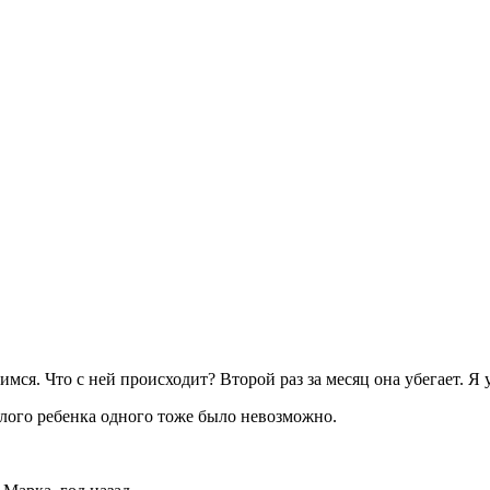
я. Что с ней происходит? Второй раз за месяц она убегает. Я у
алого ребенка одного тоже было невозможно.