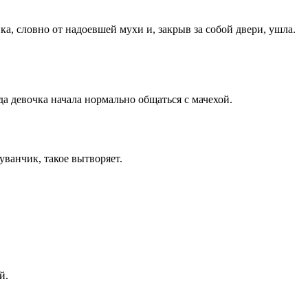
нка, словно от надоевшей мухи и, закрыв за собой двери, ушла.
да девочка начала нормально общаться с мачехой.
уванчик, такое вытворяет.
й.