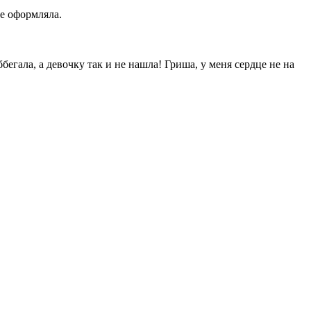
е оформляла.
гала, а девочку так и не нашла! Гриша, у меня сердце не на