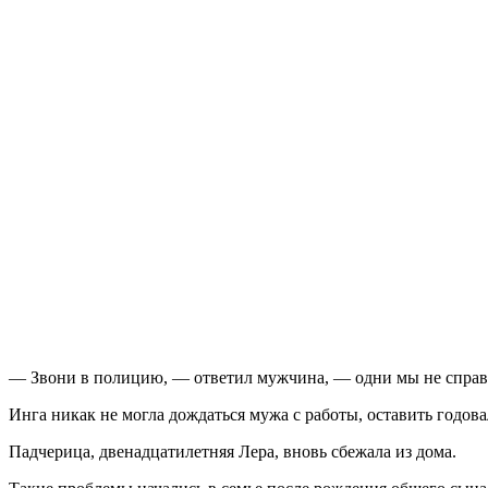
— Звони в полицию, — ответил мужчина, — одни мы не справимс
Инга никак не могла дождаться мужа с работы, оставить годов
Падчерица, двенадцатилетняя Лера, вновь сбежала из дома.