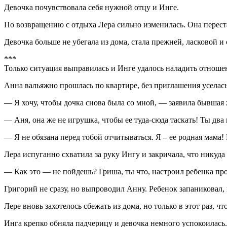
Девочка почувствовала себя нужной отцу и Инге.
По возвращению с отдыха Лера сильно изменилась. Она переста
Девочка больше не убегала из дома, стала прежней, ласковой и
***
Только ситуация выправилась и Инге удалось наладить отноше
Анна вальяжно прошлась по квартире, без приглашения уселась
— Я хочу, чтобы дочка снова была со мной, — заявила бывшая
— Аня, она же не игрушка, чтобы ее туда-сюда таскать! Ты два 
— Я не обязана перед тобой отчитываться. Я – ее родная мама
Лера испуганно схватила за руку Ингу и закричала, что никуда 
— Как это — не пойдешь? Гриша, ты что, настроил ребенка про
Григорий не сразу, но выпроводил Анну. Ребенок запаниковал, 
Лере вновь захотелось сбежать из дома, но только в этот раз, ч
Инга крепко обняла падчерицу и девочка немного успокоилась.