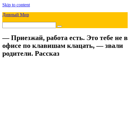
Skip to content
Дивный Мир
— Приезжай, работа есть. Это тебе не в
офисе по клавишам клацать, — звали
родители. Рассказ