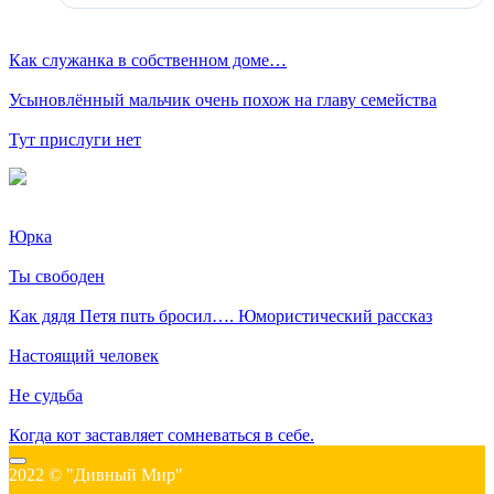
Как служанка в собственном доме…
Усыновлённый мальчик очень похож на главу семейства
Тут прислуги нет
Юрка
Ты свободен
Как дядя Петя пuть бросил…. Юмористический рассказ
Настоящий человек
Не судьба
Когда кот заставляет сомневаться в себе.
2022 © "Дивный Мир"