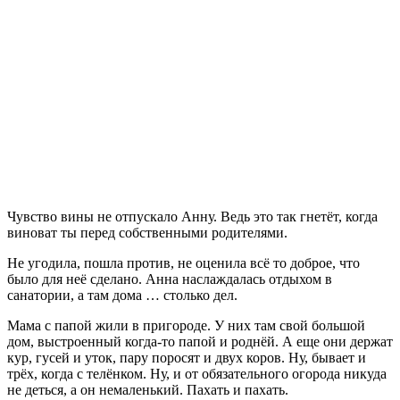
Чувство вины не отпускало Анну. Ведь это так гнетёт, когда
виноват ты перед собственными родителями.
Не угодила, пошла против, не оценила всё то доброе, что
было для неё сделано. Анна наслаждалась отдыхом в
санатории, а там дома … столько дел.
Мама с папой жили в пригороде. У них там свой большой
дом, выстроенный когда-то папой и роднёй. А еще они держат
кур, гусей и уток, пару поросят и двух коров. Ну, бывает и
трёх, когда с телёнком. Ну, и от обязательного огорода никуда
не деться, а он немаленький. Пахать и пахать.