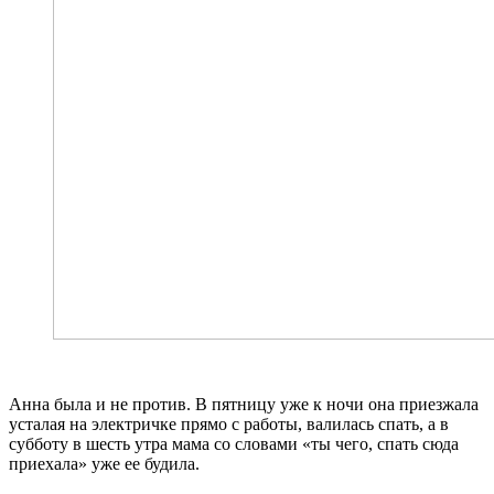
Анна была и не против. В пятницу уже к ночи она приезжала
усталая на электричке прямо с работы, валилась спать, а в
субботу в шесть утра мама со словами «ты чего, спать сюда
приехала» уже ее будила.