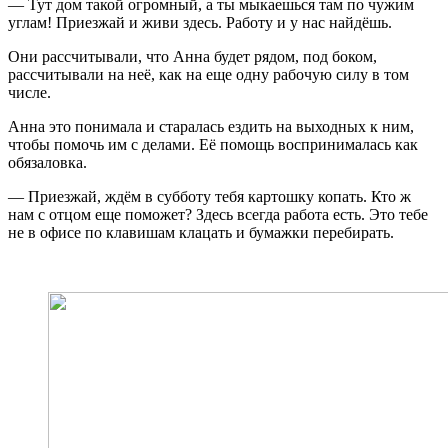
— Тут дом такой огромный, а ты мыкаешься там по чужим
углам! Приезжай и живи здесь. Работу и у нас найдёшь.
Они рассчитывали, что Анна будет рядом, под боком,
рассчитывали на неё, как на еще одну рабочую силу в том
числе.
Анна это понимала и старалась ездить на выходных к ним,
чтобы помочь им с делами. Её помощь воспринималась как
обязаловка.
— Приезжай, ждём в субботу тебя картошку копать. Кто ж
нам с отцом еще поможет? Здесь всегда работа есть. Это тебе
не в офисе по клавишам клацать и бумажки перебирать.