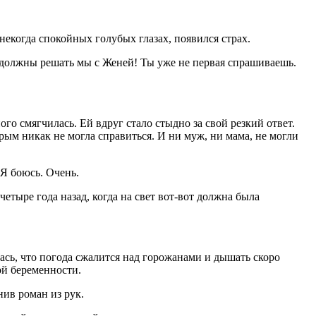
некогда спокойных голубых глазах, появился страх.
 должны решать мы с Женей! Ты уже не первая спрашиваешь.
о смягчилась. Ей вдруг стало стыдно за свой резкий ответ.
орым никак не могла справиться. И ни муж, ни мама, не могли
 Я боюсь. Очень.
етыре года назад, когда на свет вот-вот должна была
ась, что погода сжалится над горожанами и дышать скоро
ой беременности.
нив роман из рук.