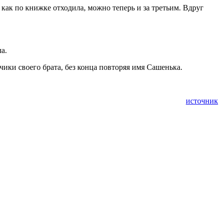
как по книжке отходила, можно теперь и за третьим. Вдруг
а.
чики своего брата, без конца повторяя имя Сашенька.
источник