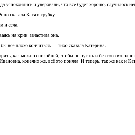
гда успокоились и уверовали, что всё будет хорошо, случилось н
но сказала Катя в трубку.
м и села.
ясь на крик, зачастила она.
 бы всё плохо кончиться. — тихо сказала Катерина.
ворить, как можно спокойней, чтобы не пугать и без того взволн
вановна, конечно же, всё это поняла. И теперь, так же как и Кат