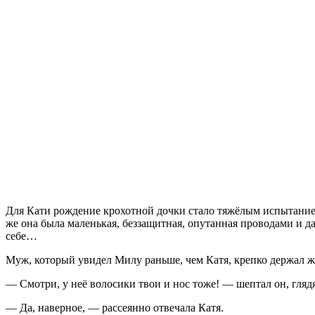
Для Кати рождение крохотной дочки стало тяжёлым испытание
же она была маленькая, беззащитная, опутанная проводами и да
себе…
Муж, который увидел Милу раньше, чем Катя, крепко держал жен
— Смотри, у неё волосики твои и нос тоже! — шептал он, глядя 
— Да, наверное, — рассеянно отвечала Катя.