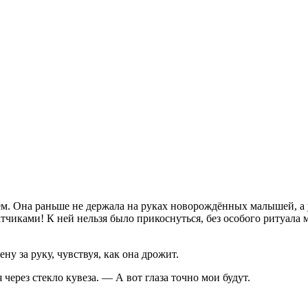
м. Она раньше не держала на руках новорождённых малышей, а у
тчиками! К ней нельзя было прикоснуться, без особого ритуала м
у за руку, чувствуя, как она дрожит.
через стекло кувеза. — А вот глаза точно мои будут.