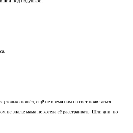
жавший под подушкой.
са.
яц только пошёл, ещё не время нам на свет появляться…
том не знала: мама не хотела её расстраивать. Шли дни, но