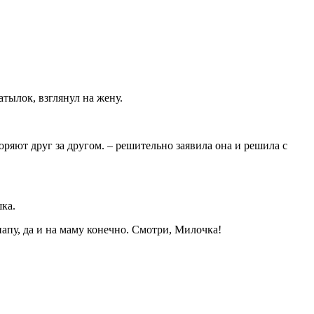
атылок, взглянул на жену.
торяют друг за другом. – решительно заявила она и решила с
ка.
апу, да и на маму конечно. Смотри, Милочка!