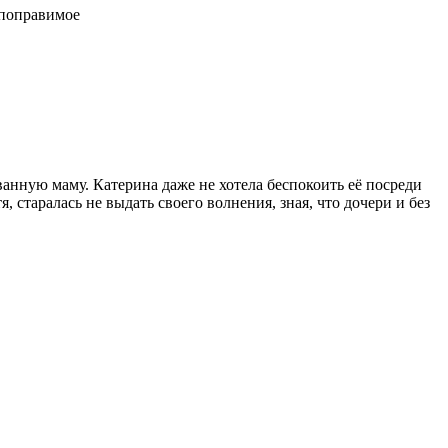
епоправимое
ованную маму. Катерина даже не хотела беспокоить её посреди
я, старалась не выдать своего волнения, зная, что дочери и без