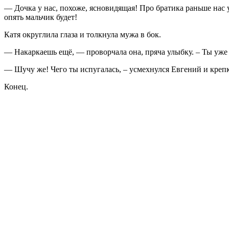
— Дочка у нас, похоже, ясновидящая! Про братика раньше нас 
опять мальчик будет!
Катя округлила глаза и толкнула мужа в бок.
— Накаркаешь ещё, — проворчала она, пряча улыбку. – Ты уже 
— Шучу же! Чего ты испугалась, – усмехнулся Евгений и крепк
Конец.