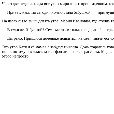
Через две недели, когда все уже смирились с происходящим, ко
— Привет, мам. Ты сегодня ночью стала бабушкой, — приглушён
На часах было лишь девять утра. Мария Ивановна, где стояла та
— В смысле, бабушкой? Семь месяцев только, ещё рано! — срыва
— Да, рано. Пришлось доченьке появиться на свет, иначе могло
Это утро Катя и её мама не забудут никогда. Дочь старалась го
ночи, потому и взялась за телефон лишь после рассвета. Мария И
этого непросто.