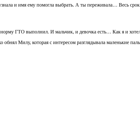
узнала и имя ему помогла выбрать. А ты переживала… Весь срок 
норму ГТО выполнил. И мальчик, и девочка есть… Как я и хотел
о обнял Милу, которая с интересом разглядывала маленькие паль