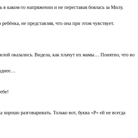
ь в каком-то напряжении и не переставая боялась за Милу.
 ребёнка, не представляя, что она при этом чувствует.
Милой оказались. Видела, как плачут их мaмы… Понятно, что во
виднее…
ебе!
хорошо разговаривать. Только вот, буква «Р» ей не всегда