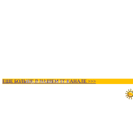
ЕЩЕ БОЛЬШЕ В НАШЕМ ТГ КАНАЛЕ >>>