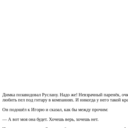
Димка позавидовал Руслану. Надо же! Невзрачный паренёк, оч
любить пел под гитару в компаниях. И никогда у него такой кр
Он подошёл к Игорю и сказал, как бы между прочим:
— А вот моя она будет. Хочешь верь, хочешь нет.