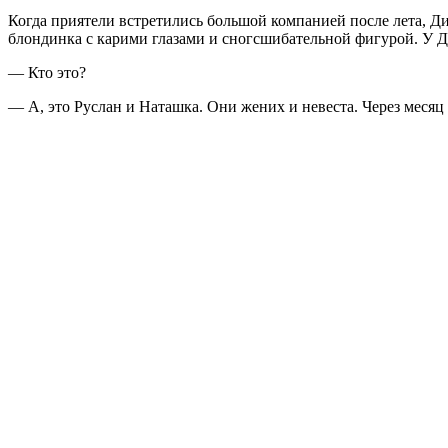
Когда приятели встретились большой компанией после лета, Ди
блондинка с карими глазами и сногсшибательной фигурой. У Ди
— Кто это?
— А, это Руслан и Наташка. Они жених и невеста. Через месяц 