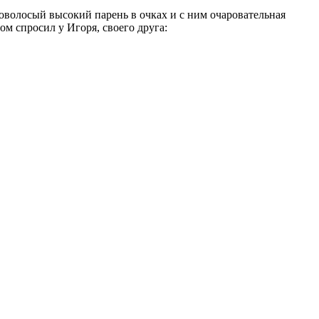
новолосый высокий парень в очках и с ним очаровательная
м спросил у Игоря, своего друга: