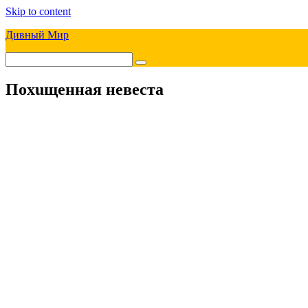
Skip to content
Дивный Мир
Поxuщенная невеста