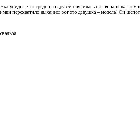
мка увидел, что среди его друзей появилась новая парочка: тем
мки перехватило дыхание: вот это девушка – модель! Он шёпото
свадьба.