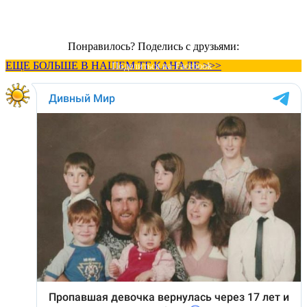
Понравилось? Поделись с друзьями:
ЕЩЕ БОЛЬШЕ В НАШЕМ ТГ КАНАЛЕ >>>