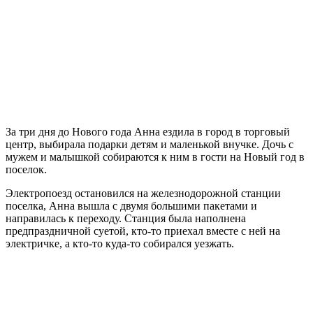
За три дня до Нового года Анна ездила в город в торговый
центр, выбирала подарки детям и маленькой внучке. Дочь с
мужем и малышкой собираются к ним в гости на Новый год в
поселок.
Электропоезд остановился на железнодорожной станции
поселка, Анна вышла с двумя большими пакетами и
направилась к переходу. Станция была наполнена
предпраздничной суетой, кто-то приехал вместе с ней на
электричке, а кто-то куда-то собирался уезжать.