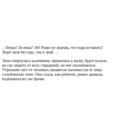
– Ленка! Ле-енка! Эй! Разве не знаешь, что пора вставать?
Уедет муж без еды, так и знай …
Лена свернулась калачиком, прижалась к мужу, будто искала
во сне защиту от всех страданий, на неё свалившихся.
Утренний свет от тюлевых занавесок наложил на её лицо
голубоватые тени. Она спала, как ребенок, ровно дышала,
поднимала во сне брови.