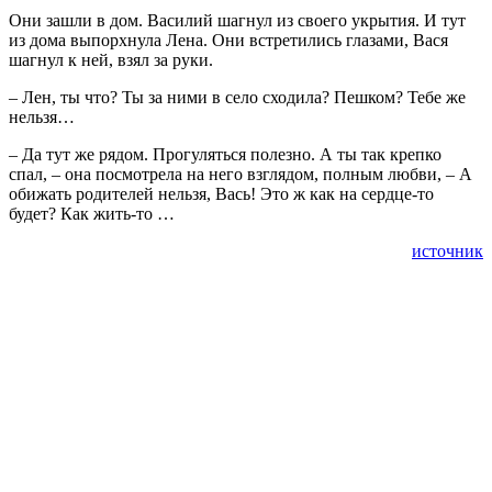
Они зашли в дом. Василий шагнул из своего укрытия. И тут
из дома выпорхнула Лена. Они встретились глазами, Вася
шагнул к ней, взял за руки.
– Лен, ты что? Ты за ними в село сходила? Пешком? Тебе же
нельзя…
– Да тут же рядом. Прогуляться полезно. А ты так крепко
спал, – она посмотрела на него взглядом, полным любви, – А
обижать родителей нельзя, Вась! Это ж как на сердце-то
будет? Как жить-то …
источник