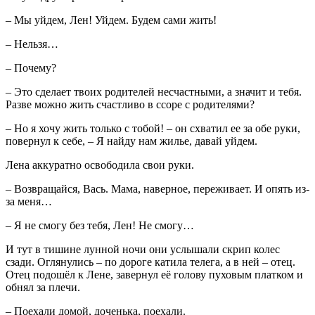
– Мы уйдем, Лен! Уйдем. Будем сами жить!
– Нельзя…
– Почему?
– Это сделает твоих родителей несчастными, а значит и тебя.
Разве можно жить счастливо в ссоре с родителями?
– Но я хочу жить только с тобой! – он схватил ее за обе руки,
повернул к себе, – Я найду нам жилье, давай уйдем.
Лена аккуратно освободила свои руки.
– Возвращайся, Вась. Мама, наверное, переживает. И опять из-
за меня…
– Я не смогу без тебя, Лен! Не смогу…
И тут в тишине лунной ночи они услышали скрип колес
сзади. Оглянулись – по дороге катила телега, а в ней – отец.
Отец подошёл к Лене, завернул её голову пуховым платком и
обнял за плечи.
– Поехали домой, доченька, поехали.