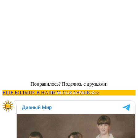
Понравилось? Поделись с друзьями:
ЕЩЕ БОЛЬШЕ В НАШЕМ ТГ КАНАЛЕ >>>