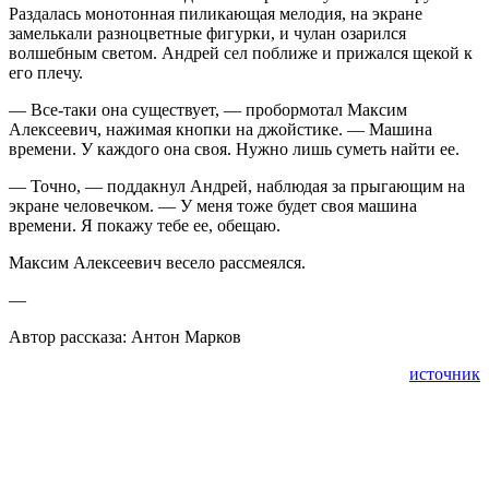
Раздалась монотонная пиликающая мелодия, на экране
замелькали разноцветные фигурки, и чулан озарился
волшебным светом. Андрей сел поближе и прижался щекой к
его плечу.
— Все-таки она существует, — пробормотал Максим
Алексеевич, нажимая кнопки на джойстике. — Машина
времени. У каждого она своя. Нужно лишь суметь найти ее.
— Точно, — поддакнул Андрей, наблюдая за прыгающим на
экране человечком. — У меня тоже будет своя машина
времени. Я покажу тебе ее, обещаю.
Максим Алексеевич весело рассмеялся.
—
Автор рассказа: Антон Марков
источник