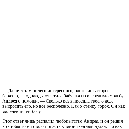
— Да нету там ничего интересного, одно лишь старое
барахло, — однажды ответила бабушка на очередную мольбу
Андрея о помощи. — Сколько раз я просила твоего деда
выбросить его, но все бесполезно. Как о стенку горох. Он как
маленький, ей-богу.
Этот ответ лишь распалил любопытство Андрея, и он решил
во чтобы то ни стало попасть в таинственный чулан. Но как