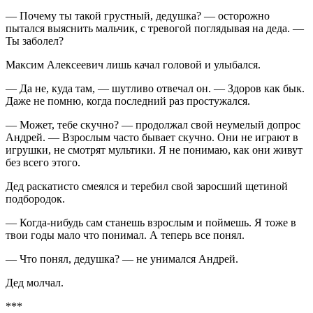
— Почему ты такой грустный, дедушка? — осторожно
пытался выяснить мальчик, с тревогой поглядывая на деда. —
Ты заболел?
Максим Алексеевич лишь качал головой и улыбался.
— Да не, куда там, — шутливо отвечал он. — Здоров как бык.
Даже не помню, когда последний раз простужался.
— Может, тебе скучно? — продолжал свой неумелый допрос
Андрей. — Взрослым часто бывает скучно. Они не играют в
игрушки, не смотрят мультики. Я не понимаю, как они живут
без всего этого.
Дед раскатисто смеялся и теребил свой заросший щетиной
подбородок.
— Когда-нибудь сам станешь взрослым и поймешь. Я тоже в
твои годы мало что понимал. А теперь все понял.
— Что понял, дедушка? — не унимался Андрей.
Дед молчал.
***