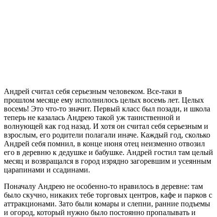
Андрей считал себя серьезным человеком. Все-таки в
прошлом месяце ему исполнилось целых восемь лет. Целых
восемь! Это что-то значит. Первый класс был позади, и школа
теперь не казалась Андрею такой уж таинственной и
волнующей как год назад. И хотя он считал себя серьезным и
взрослым, его родители полагали иначе. Каждый год, сколько
Андрей себя помнил, в конце июня отец неизменно отвозил
его в деревню к дедушке и бабушке. Андрей гостил там целый
месяц и возвращался в город изрядно загоревшим и усеянным
царапинами и ссадинами.
Поначалу Андрею не особенно-то нравилось в деревне: там
было скучно, никаких тебе торговых центров, кафе и парков с
аттракционами. Зато были комары и слепни, ранние подъемы
и огород, который нужно было постоянно пропалывать и