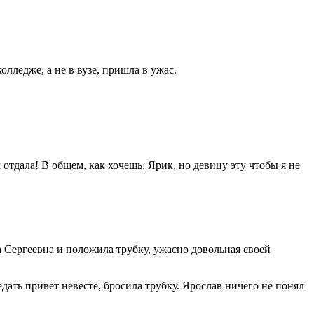
олледже, а не в вузе, пришла в ужас.
тдала! В общем, как хочешь, Ярик, но девицу эту чтобы я не
а Сергеевна и положила трубку, ужасно довольная своей
дать привет невесте, бросила трубку. Ярослав ничего не понял