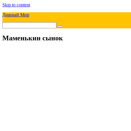
Skip to content
Дивный Мир
Маменькин сынок