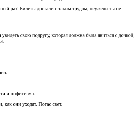
нный раз! Билеты достали с таким трудом, неужели ты не
 увидеть свою подругу, которая должна была явиться с дочкой,
ы.
ана.
сти и пофигизма.
 как они уходят. Погас свет.