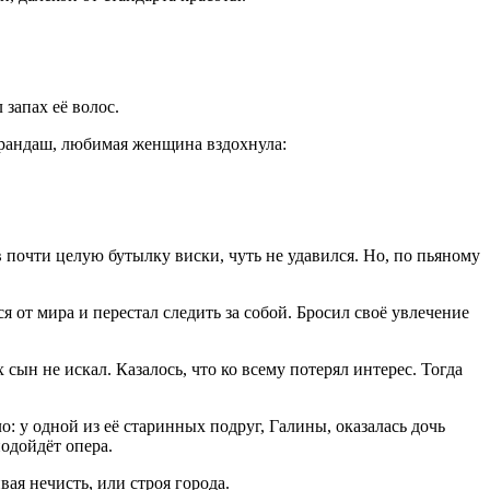
запах её волос.
арандаш, любимая женщина вздохнула:
почти целую бутылку виски, чуть не удавился. Но, по пьяному
я от мира и перестал следить за собой. Бросил своё увлечение
н не искал. Казалось, что ко всему потерял интерес. Тогда
о: у одной из её старинных подруг, Галины, оказалась дочь
одойдёт опера.
вая нечисть, или строя города.