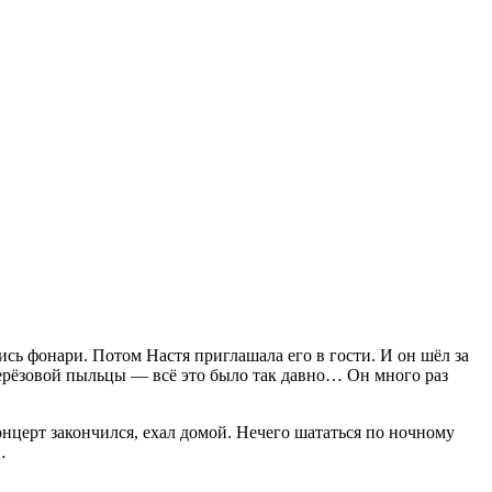
ись фонари. Потом Настя приглашала его в гости. И он шёл за
берёзовой пыльцы — всё это было так давно… Он много раз
онцерт закончился, ехал домой. Нечего шататься по ночному
…