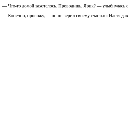
— Что-то домой захотелось. Проводишь, Ярик? — улыбнулась он
— Конечно, провожу, — он не верил своему счастью: Настя дав