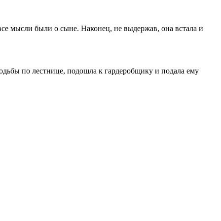
все мысли были о сыне. Наконец, не выдержав, она встала и
 ходьбы по лестнице, подошла к гардеробщику и подала ему