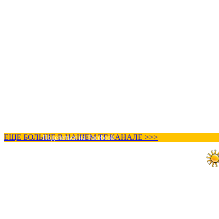
ЕЩЕ БОЛЬШЕ В НАШЕМ ТГ КАНАЛЕ >>>