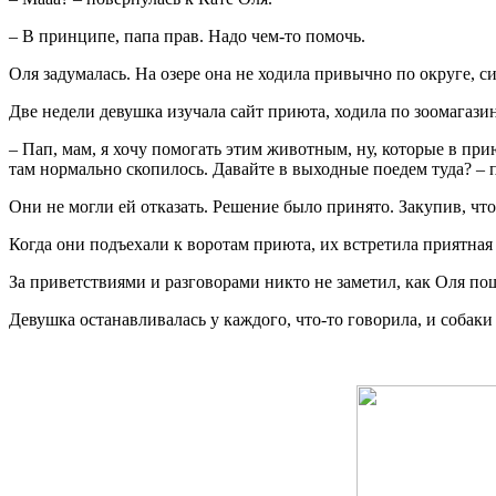
– В принципе, папа прав. Надо чем-то помочь.
Оля задумалась. На озере она не ходила привычно по округе, сид
Две недели девушка изучала сайт приюта, ходила по зоомагазин
– Пап, мам, я хочу помогать этим животным, ну, которые в прию
там нормально скопилось. Давайте в выходные поедем туда? – 
Они не могли ей отказать. Решение было принято. Закупив, чт
Когда они подъехали к воротам приюта, их встретила приятна
За приветствиями и разговорами никто не заметил, как Оля пош
Девушка останавливалась у каждого, что-то говорила, и собак