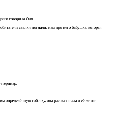
орого говорила Оля.
 обитатели свалки погнали, нам про него бабушка, которая
етеринар.
им определённую собачку, она рассказывала о её жизни,