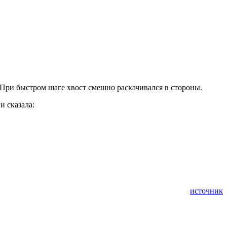
 При быстром шаге хвост смешно раскачивался в стороны.
и сказала:
источник