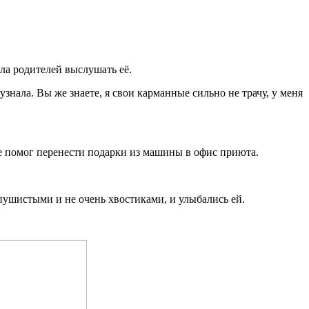
ила родителей выслушать её.
узнала. Вы же знаете, я свои карманные сильно не трачу, у меня
е помог перенести подарки из машины в офис приюта.
пушистыми и не очень хвостиками, и улыбались ей.