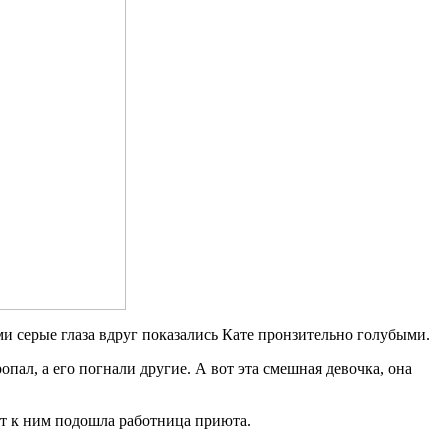
ами серые глаза вдруг показались Кате пронзительно голубыми.
опал, а его погнали другие. А вот эта смешная девочка, она
Тут к ним подошла работница приюта.