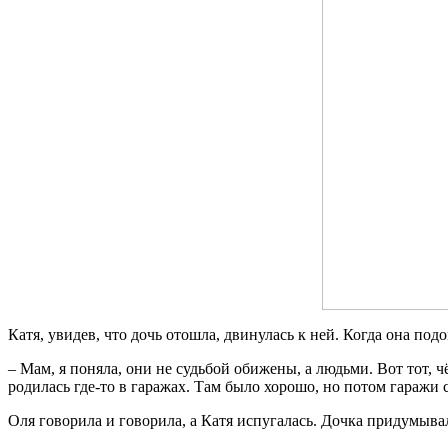
Катя, увидев, что дочь отошла, двинулась к ней. Когда она под
– Мам, я поняла, они не судьбой обижены, а людьми. Вот тот, 
родилась где-то в гаражах. Там было хорошо, но потом гаражи с
Оля говорила и говорила, а Катя испугалась. Дочка придумывал