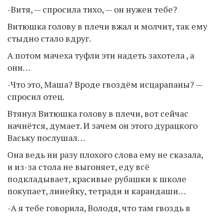
-Витя, — спросила тихо, — он нужен тебе?
Витюшка голову в плечи вжал и молчит, так ему
стыдно стало вдруг.
А потом мачеха туфли эти надеть захотела , а
они…
-Что это, Маша? Вроде гвоздём исцарапаны? —
спросил отец.
Втянул Витюшка голову в плечи, вот сейчас
начнётся, думает. И зачем он этого дурацкого
Ваську послушал…
Она ведь ни разу плохого слова ему не сказала,
и из-за стола не выгоняет, еду всё
подкладывает, красивые рубашки к школе
покупает, линейку, тетради и карандаши…
-А я тебе говорила, Володя, что там гвоздь в