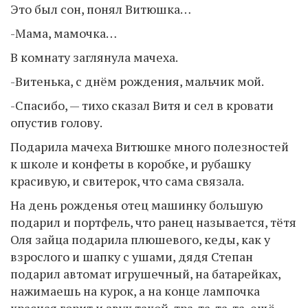
Это был сон, понял Витюшка…
-Мама, мамочка…
В комнату заглянула мачеха.
-Витенька, с днём рождения, мальчик мой.
-Спасибо, — тихо сказал Витя и сел в кровати
опустив голову.
Подарила мачеха Витюшке много полезностей
к школе и конфеты в коробке, и рубашку
красивую, и свитерок, что сама связала.
На день рожденья отец машинку большую
подарил и портфель, что ранец называется, тётя
Оля зайца подарила плюшевого, кеды, как у
взрослого и шапку с ушами, дядя Степан
подарил автомат игрушечный, на батарейках,
нажимаешь на курок, а на конце лампочка