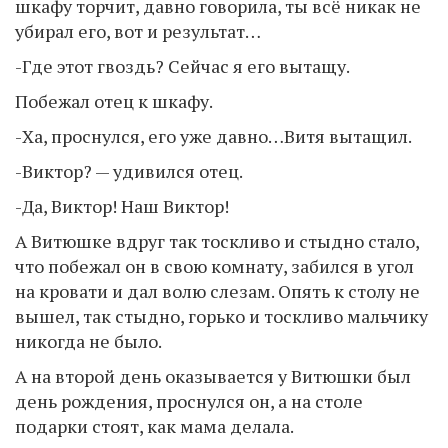
шкафу торчит, давно говорила, ты всё никак не
убирал его, вот и результат…
-Где этот гвоздь? Сейчас я его вытащу.
Побежал отец к шкафу.
-Ха, проснулся, его уже давно…Витя вытащил.
-Виктор? — удивился отец.
-Да, Виктор! Наш Виктор!
А Витюшке вдруг так тоскливо и стыдно стало,
что побежал он в свою комнату, забился в угол
на кровати и дал волю слезам. Опять к столу не
вышел, так стыдно, горько и тоскливо мальчику
никогда не было.
А на второй день оказывается у Витюшки был
день рождения, проснулся он, а на столе
подарки стоят, как мама делала.