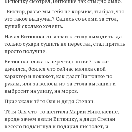
Витюшку смотрел, Витюшке так стыдно было.
-Виктор, разве мы тебя не кормим, ты брат, что
это такое выдумал? Садись со всеми за стол,
кушай сколько хочешь.
Начал Витюшка со всеми к столу выходить, да
только сухари сушить не перестал, стал прятать
просто получше.
Витюшка плакать перестал, но всё так же
дичился, боялся что сейчас мачеха свой
характер и покажет, как дааст Витюшке по
рукам, или за волосы из-за стола вытащит и
выбросит на улицу, на мороз.
Приезжали тётя Оля и дядя Степан.
Тётя Оля что -то шептала Марии Николаевне,
вроде зачем взяли Витюшку, а дядя Степан
весело подмигнул и подарил пистолет, и