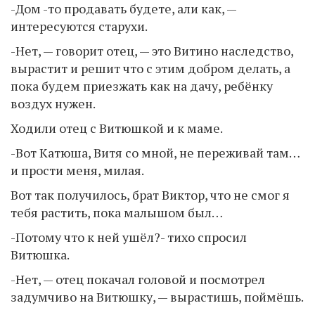
-Дом -то продавать будете, али как, —
интересуются старухи.
-Нет, — говорит отец, — это Витино наследство,
вырастит и решит что с этим добром делать, а
пока будем приезжать как на дачу, ребёнку
воздух нужен.
Ходили отец с Витюшкой и к маме.
-Вот Катюша, Витя со мной, не переживай там…
и прости меня, милая.
Вот так получилось, брат Виктор, что не смог я
тебя растить, пока малышом был…
-Потому что к ней ушёл?- тихо спросил
Витюшка.
-Нет, — отец покачал головой и посмотрел
задумчиво на Витюшку, — вырастишь, поймёшь.