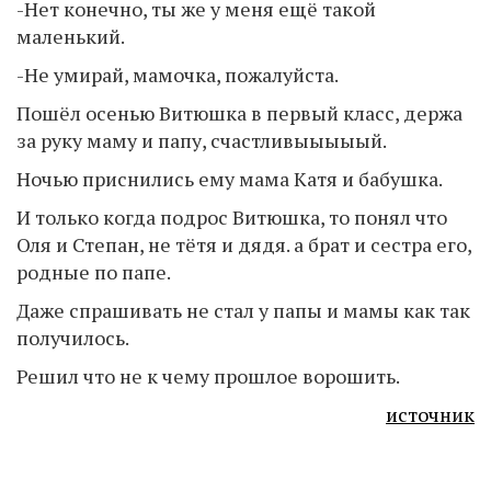
-Нет конечно, ты же у меня ещё такой
маленький.
-Не умирай, мамочка, пожалуйста.
Пошёл осенью Витюшка в первый класс, держа
за руку маму и папу, счастливыыыыый.
Ночью приснились ему мама Катя и бабушка.
И только когда подрос Витюшка, то понял что
Оля и Степан, не тётя и дядя. а брат и сестра его,
родные по папе.
Даже спрашивать не стал у папы и мамы как так
получилось.
Решил что не к чему прошлое ворошить.
источник