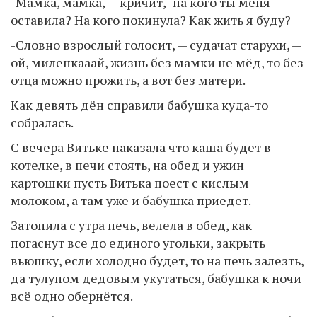
-Мамка, мамка, — кричит,- на кого ты меня
оставила? На кого покинула? Как жить я буду?
-Словно взрослый голосит, — судачат старухи, —
ой, миленкааай, жизнь без мамки не мёд, то без
отца можно прожить, а вот без матери.
Как девять дён справили бабушка куда-то
собралась.
С вечера Витьке наказала что каша будет в
котелке, в печи стоять, на обед и ужин
картошки пусть Витька поест с кислым
молоком, а там уже и бабушка приедет.
Затопила с утра печь, велела в обед, как
погаснут все до единого угольки, закрыть
вьюшку, если холодно будет, то на печь залезть,
да тулупом дедовым укутаться, бабушка к ночи
всё одно обернётся.