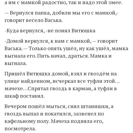
а им с мамкой радостно, так и надо этой змее.
— Вернулся папка, добили мы его с мамкой,-
говорит весело Васька.
-Куда вернулся, -не понял Витюшка
-Домой вернулся, к нам с мамкой, — говорит
Васька. — Только опять ушёл, ну как ушёл, мамка
выгнала его. Пить начал, драться. Мамка и
выгнала.
Пришёл Витюшка домой, взял и гвоздём на
улице найденном, исчеркал все туфли этой…
мачехе…Спрятал гвоздь в карман, а туфли в
шкаф поставил.
Вечером пошёл мыться, снял штанишки, а
гвоздь выпал и покатился, зазвенел по
кафельному полу. Мачеха подняла его,
посмотрела.