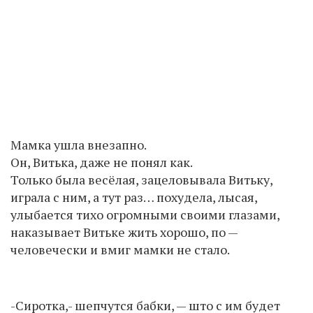
Мамка ушла внезапно.
Он, Витька, даже не понял как.
Только была весёлая, зацеловывала Витьку,
играла с ним, а тут раз… похудела, лысая,
улыбается тихо огромными своими глазами,
наказывает Витьке жить хорошо, по —
человечески и вмиг мамки не стало.
-Сиротка,- шепчутся бабки, — што с им будет