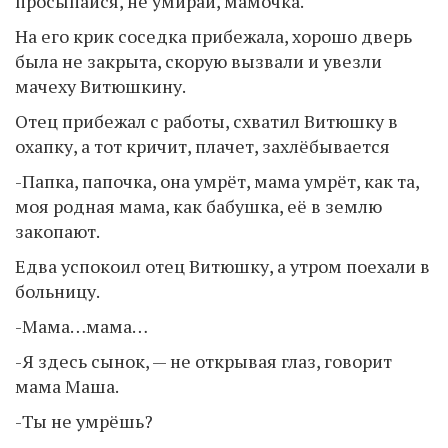
просыпайся, не умирай, мамочка.
На его крик соседка прибежала, хорошо дверь
была не закрыта, скорую вызвали и увезли
мачеху Витюшкину.
Отец прибежал с работы, схватил Витюшку в
охапку, а тот кричит, плачет, захлёбывается
-Папка, папочка, она умрёт, мама умрёт, как та,
моя родная мама, как бабушка, её в землю
закопают.
Едва успокоил отец Витюшку, а утром поехали в
больницу.
-Мама…мама…
-Я здесь сынок, — не открывая глаз, говорит
мама Маша.
-Ты не умрёшь?