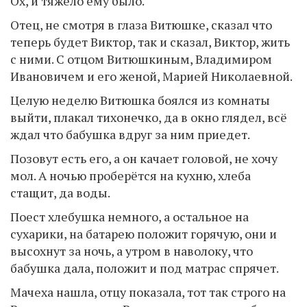
Ох, и тяжело ему было.
Отец, не смотря в глаза Витюшке, сказал что
теперь будет Виктор, так и сказал, Виктор, жить
с ними. С отцом Витюшкиным, Владимиром
Ивановичем и его женой, Марией Николаевной.
Целую неделю Витюшка боялся из комнаты
выйти, плакал тихонечко, да в окно глядел, всё
ждал что бабушка вдруг за ним приедет.
Позовут есть его, а он качает головой, не хочу
мол. А ночью проберётся на кухню, хлеба
стащит, да воды.
Поест хлебушка немного, а остальное на
сухарики, на батарею положит горячую, они и
высохнут за ночь, а утром в наволоку, что
бабушка дала, положит и под матрас спрячет.
Мачеха нашла, отцу показала, тот так строго на