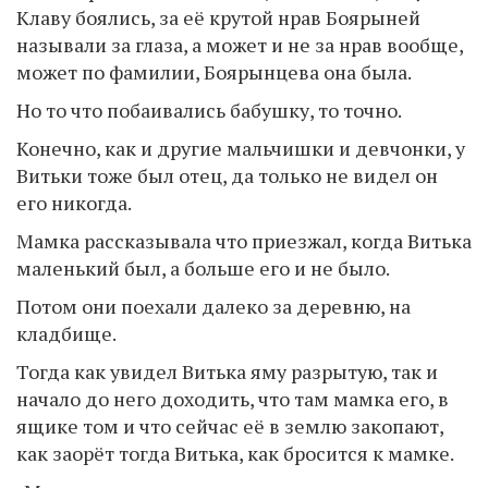
Клаву боялись, за её крутой нрав Боярыней
называли за глаза, а может и не за нрав вообще,
может по фамилии, Боярынцева она была.
Но то что побаивались бабушку, то точно.
Конечно, как и другие мальчишки и девчонки, у
Витьки тоже был отец, да только не видел он
его никогда.
Мамка рассказывала что приезжал, когда Витька
маленький был, а больше его и не было.
Потом они поехали далеко за деревню, на
кладбище.
Тогда как увидел Витька яму разрытую, так и
начало до него доходить, что там мамка его, в
ящике том и что сейчас её в землю закопают,
как заорёт тогда Витька, как бросится к мамке.