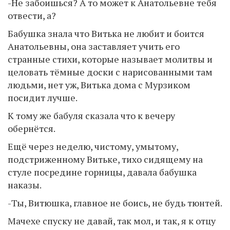
-Не забоишься? А то может к Анатольевне тебя
отвести, а?
Бабушка знала что Витька не любит и боится
Анатольевны, она заставляет учить его
странные стихи, которые называет молитвы и
целовать тёмные доски с нарисованными там
людьми, нет уж, Витька дома с Мурзиком
посидит лучше.
К тому же бабуля сказала что к вечеру
обернётся.
Ещё через неделю, чистому, умытому,
подстриженному Витьке, тихо сидящему на
стуле посредине горницы, давала бабушка
наказы.
-Ты, Витюшка, главное не боись, не будь тюнтей.
Мачехе спуску не давай, так мол, и так, я к отцу