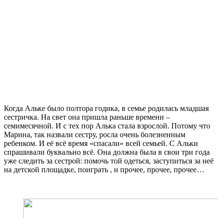
Когда Альке было полтора годика, в семье родилась младшая
сестричка. На свет она пришла раньше времени –
семимесячной. И с тех пор Алька стала взрослой. Потому что
Марина, так назвали сестру, росла очень болезненным
ребенком. И её всё время «спасали» всей семьей. С Альки
спрашивали буквально всё. Она должна была в свои три года
уже следить за сестрой: помочь той одеться, заступиться за неё
на детской площадке, поиграть , и прочее, прочее, прочее…