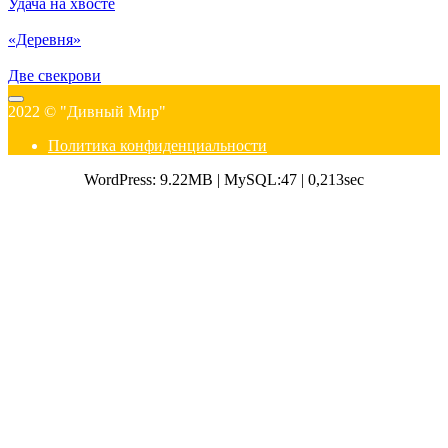
Удача на хвосте
«Деревня»
Две свекрови
2022 © "Дивный Мир"
Политика конфиденциальности
WordPress: 9.22MB | MySQL:47 | 0,213sec