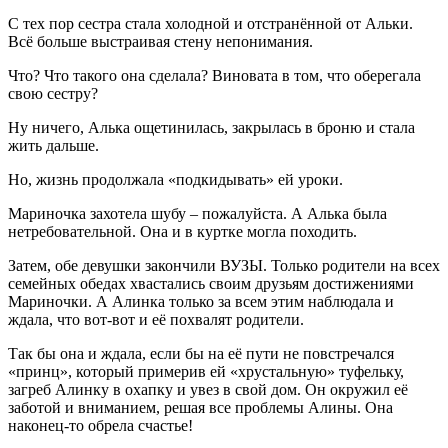
С тех пор сестра стала холодной и отстранённой от Альки.
Всё больше выстраивая стену непонимания.
Что? Что такого она сделала? Виновата в том, что оберегала
свою сестру?
Ну ничего, Алька ощетинилась, закрылась в броню и стала
жить дальше.
Но, жизнь продолжала «подкидывать» ей уроки.
Мариночка захотела шубу – пожалуйста. А Алька была
нетребовательной. Она и в куртке могла походить.
Затем, обе девушки закончили ВУЗЫ. Только родители на всех
семейных обедах хвастались своим друзьям достижениями
Мариночки. А Алинка только за всем этим наблюдала и
ждала, что вот-вот и её похвалят родители.
Так бы она и ждала, если бы на её пути не повстречался
«принц», который примерив ей «хрустальную» туфельку,
загреб Алинку в охапку и увез в свой дом. Он окружил её
заботой и вниманием, решая все проблемы Алины. Она
наконец-то обрела счастье!