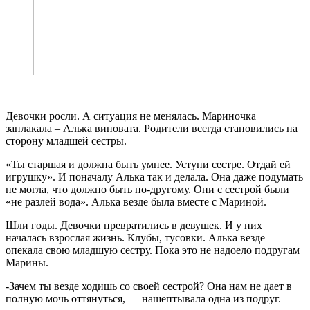
Девочки росли. А ситуация не менялась. Мариночка
заплакала – Алька виновата. Родители всегда становились на
сторону младшей сестры.
«Ты старшая и должна быть умнее. Уступи сестре. Отдай ей
игрушку». И поначалу Алька так и делала. Она даже подумать
не могла, что должно быть по-другому. Они с сестрой были
«не разлей вода». Алька везде была вместе с Мариной.
Шли годы. Девочки превратились в девушек. И у них
началась взрослая жизнь. Клубы, тусовки. Алька везде
опекала свою младшую сестру. Пока это не надоело подругам
Марины.
-Зачем ты везде ходишь со своей сестрой? Она нам не дает в
полную мочь оттянуться, — нашептывала одна из подруг.