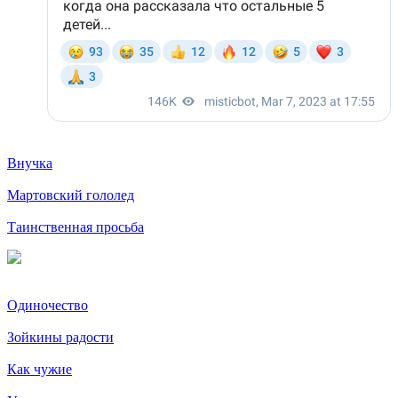
Внучка
Мартовский гололед
Таинственная просьба
Одиночество
Зойкины радости
Как чужие