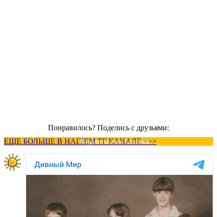
Понравилось? Поделись с друзьями:
ЕЩЕ БОЛЬШЕ В НАШЕМ ТГ КАНАЛЕ >>>