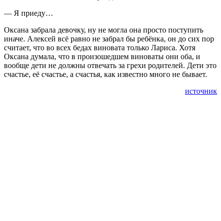
— Я приеду…
Оксана забрала девочку, ну не могла она просто поступить
иначе. Алексей всё равно не забрал бы ребёнка, он до сих пор
считает, что во всех бедах виновата только Лариса. Хотя
Оксана думала, что в произошедшем виноваты они оба, и
вообще дети не должны отвечать за грехи родителей. Дети это
счастье, её счастье, а счастья, как известно много не бывает.
источник