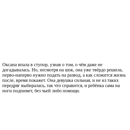
Оксана впала в ступор, узнав о том, о чём даже не
догадывалась. Но, несмотря на шок, она уже твёрдо решила,
перво-наперво нужно подать на развод, а как сложится жизнь
после, время покажет. Она девушка сильная, и не из таких
передряг выбиралась, так что справится, и ребёнка сама на
ноги поднимет, без чьей либо помощи.