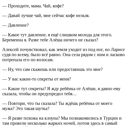
— Проходите, мама. Чай, кофе?
— Давай лучше чай, мне сейчас кофе нельзя.
— Давление?
— Какое тут давление, я ещё слишком молода для этого.
Беременна я. Разве тебе Алёша ничего не сказал?
Алексей почувствовал, как земля уходит из под ног, но Ларисе
судя по всему, было всё равно. Она села рядом с ним и ласково
потрепала его по волосам.
— Ну, что сам скажешь или предоставишь это мне?
— У вас какие-то секреты от меня?
— Какие тут секреты? Я жду ребёнка от Алёши, я давно ему
сказала, чтобы он предупредил тебя…
— Повтори, что ты сказала? Ты ждёшь ребёнка от моего
мужа? Это такая шутка?
— Я разве похожа на клоуна? Мы познакомились в Турции и
там провели несколько жарких ночей, потом здесь в самый