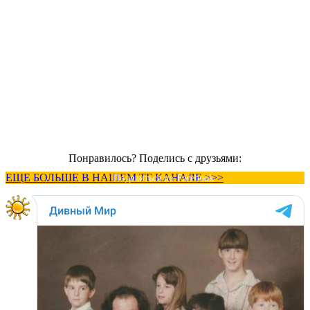
Понравилось? Поделись с друзьями:
ЕЩЕ БОЛЬШЕ В НАШЕМ ТГ КАНАЛЕ >>>