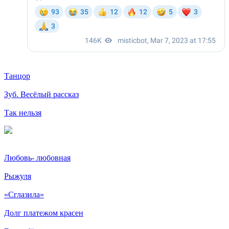
Танцор
Зуб. Весёлый рассказ
Так нельзя
Любовь- любовная
Рыжуля
«Сглазила»
Долг платежом красен