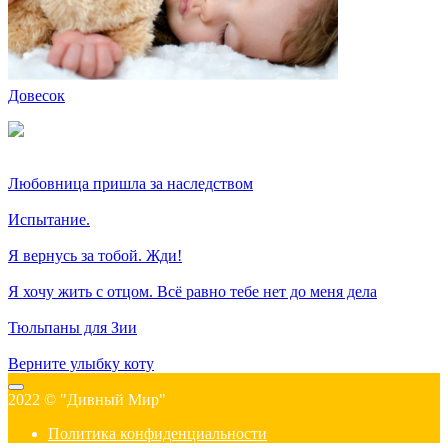
Довесок
Любовница пришла за наследством
Испытание.
Я вернусь за тобой. Жди!
Я хочу жить с отцом. Всё равно тебе нет до меня дела
Тюльпаны для Зии
Верните улыбку коту
2022 © "Дивный Мир"
Политика конфиденциальности