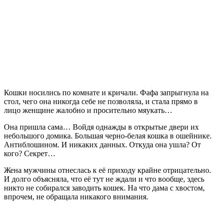
Кошки носились по комнате и кричали. Фафа запрыгнула на
стол, чего она никогда себе не позволяла, и стала прямо в
лицо женщине жалобно и просительно мяукать…
Она пришла сама… Войдя однажды в открытые двери их
небольшого домика. Большая черно-белая кошка в ошейнике.
Антиблошином. И никаких данных. Откуда она ушла? От
кого? Секрет…
Жена мужчины отнеслась к её приходу крайне отрицательно.
И долго объясняла, что её тут не ждали и что вообще, здесь
никто не собирался заводить кошек. На что дама с хвостом,
впрочем, не обращала никакого внимания.