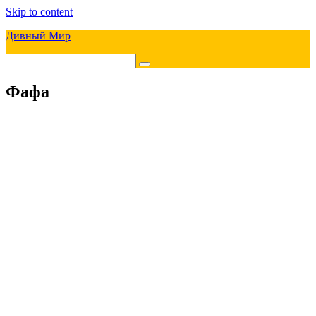
Skip to content
Дивный Мир
Фафа