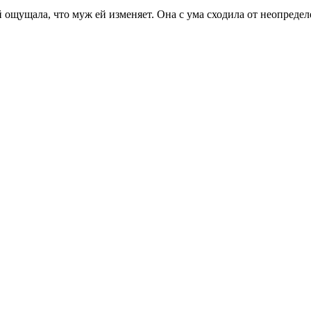
й ощущала, что муж ей изменяет. Она с ума сходила от неопреде