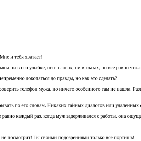
Мне и тебя хватает!
яна ни в его улыбке, ни в словах, ни в глазах, но все равно что-т
 непременно докопаться до правды, но как это сделать?
оверить телефон мужа, но ничего особенного там не нашла. Разв
рывать по его словам. Никаких тайных диалогов или удаленных 
се равно каждый раз, когда муж задерживался с работы, она ощуща
у не посмотрит! Ты своими подозрениями только все портишь!