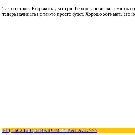
Так и остался Егор жить у матери. Решил заново свою жизнь на
теперь начинать не так-то просто будет. Хорошо хоть мать его н
ЕЩЕ БОЛЬШЕ В НАШЕМ ТГ КАНАЛЕ >>>