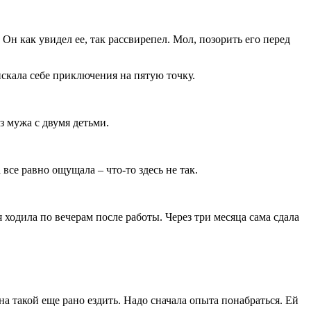
Он как увидел ее, так рассвирепел. Мол, позорить его перед
искала себе приключения на пятую точку.
з мужа с двумя детьми.
все равно ощущала – что-то здесь не так.
ходила по вечерам после работы. Через три месяца сама сдала
на такой еще рано ездить. Надо сначала опыта понабраться. Ей