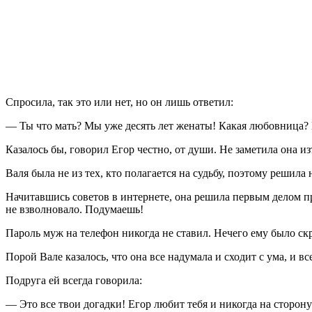
Спросила, так это или нет, но он лишь ответил:
— Ты что мать? Мы уже десять лет женаты! Какая любовница? 
Казалось бы, говорил Егор честно, от души. Не заметила она изъ
Валя была не из тех, кто полагается на судьбу, поэтому решила
Начитавшись советов в интернете, она решила первым делом пр
не взволновало. Подумаешь!
Пароль муж на телефон никогда не ставил. Нечего ему было ск
Порой Вале казалось, что она все надумала и сходит с ума, и в
Подруга ей всегда говорила:
— Это все твои догадки! Егор любит тебя и никогда на сторон