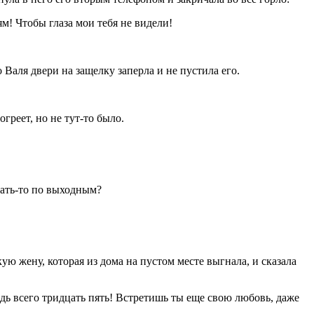
м! Чтобы глаза мои тебя не видели!
Валя двери на защелку заперла и не пустила его.
греет, но не тут-то было.
овать-то по выходным?
ую жену, которая из дома на пустом месте выгнала, и сказала
едь всего тридцать пять! Встретишь ты еще свою любовь, даже