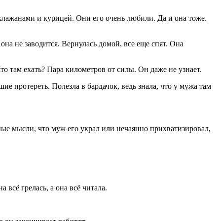
клажанами и курицей. Они его очень любили. Да и она тоже.
она не заводится. Вернулась домой, все еще спят. Она
о там ехать? Пара километров от силы. Он даже не узнает.
е протереть. Полезла в бардачок, ведь знала, что у мужа там
сные мысли, что муж его украл или нечаянно прихватизировал,
 всё грелась, а она всё читала.