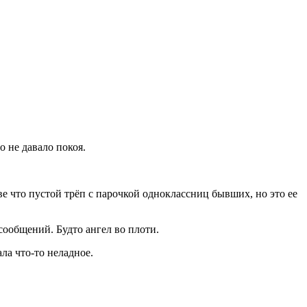
о не давало покоя.
е что пустой трёп с парочкой одноклассниц бывших, но это ее
сообщений. Будто ангел во плоти.
ла что-то неладное.