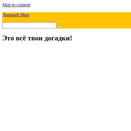
Skip to content
Дивный Мир
Это всё твои догадки!