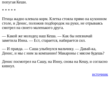
попугая Кеши.
* * * * *
Птица жадно клевала корм. Клетка стояла прямо на кухонном
столе, и Денис, положив подбородок на руки, не отрываясь
смотрел на своего маленького друга.
— Какой же молодец наш Кеша. — Как бы невзначай
заметила Инна. — Ест, старается, набирается сил.
— И правда. — Саша улыбнулся мальчику. — Давай-ка,
Денис, и мы с ним за компанию! Макароны с мясом будешь?
Денис посмотрел на Сашу, на Инну, снова на Кешу, и согласно
кивнул.
источник