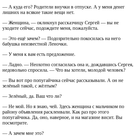
— А куда его? Родители внучки в отпуске. А у меня денег
лишних на всякие такие вещи нет.
— Женщина, — окликнул рассказчицу Сергей — вы не
уходите сейчас, подождите меня, пожалуйста.
— Это ещё зачем? — Подозрительно покосилась на него
бабушка неизвестной Леночки.
— У меня к вам есть предложение.
— Ладно. — Неохотно согласилась она и, дождавшись Сергея,
недовольно спросила. — Что вы хотели, молодой человек?
— Вы вот про попугайчика сейчас рассказывали. А он не
зелёный такой, с жёлтым?
— Зелёный, да. Ваш что ли?
— Не мой. Но я знаю, чей. Здесь женщина с мальчиком по
району объявления расклеивали. Как раз про этого
попугайчика. Да, оно, наверное, и на магазине висит. Вы
посмотрите.
— А зачем мне это?