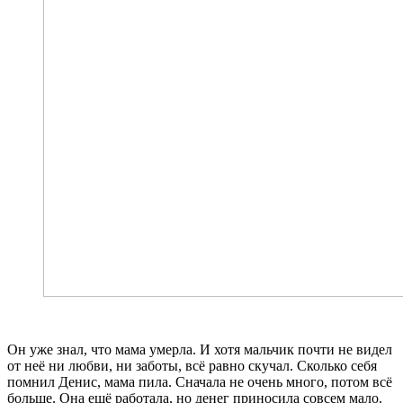
Он уже знал, что мама умерла. И хотя мальчик почти не видел
от неё ни любви, ни заботы, всё равно скучал. Сколько себя
помнил Денис, мама пила. Сначала не очень много, потом всё
больше. Она ещё работала, но денег приносила совсем мало.