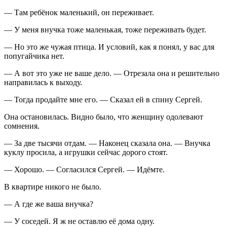
— Там ребёнок маленький, он переживает.
— У меня внучка тоже маленькая, тоже переживать будет.
— Но это же чужая птица. И условий, как я понял, у вас для
попугайчика нет.
— А вот это уже не ваше дело. — Отрезала она и решительно
направилась к выходу.
— Тогда продайте мне его. — Сказал ей в спину Сергей.
Она остановилась. Видно было, что женщину одолевают
сомнения.
— За две тысячи отдам. — Наконец сказала она. — Внучка
куклу просила, а игрушки сейчас дорого стоят.
— Хорошо. — Согласился Сергей. — Идёмте.
В квартире никого не было.
— А где же ваша внучка?
— У соседей. Я ж не оставлю её дома одну.