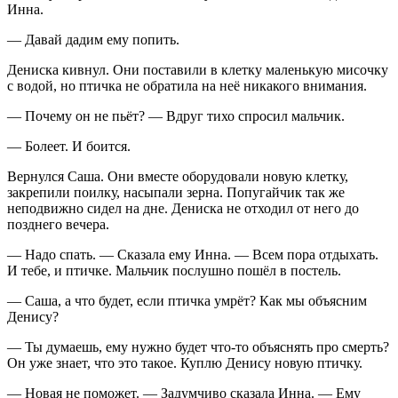
Инна.
— Давай дадим ему попить.
Дениска кивнул. Они поставили в клетку маленькую мисочку
с водой, но птичка не обратила на неё никакого внимания.
— Почему он не пьёт? — Вдруг тихо спросил мальчик.
— Болеет. И боится.
Вернулся Саша. Они вместе оборудовали новую клетку,
закрепили поилку, насыпали зерна. Попугайчик так же
неподвижно сидел на дне. Дениска не отходил от него до
позднего вечера.
— Надо спать. — Сказала ему Инна. — Всем пора отдыхать.
И тебе, и птичке. Мальчик послушно пошёл в постель.
— Саша, а что будет, если птичка умрёт? Как мы объясним
Денису?
— Ты думаешь, ему нужно будет что-то объяснять про смерть?
Он уже знает, что это такое. Куплю Денису новую птичку.
— Новая не поможет. — Задумчиво сказала Инна. — Ему