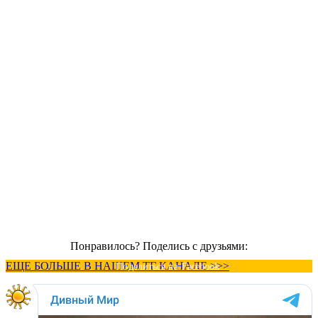
Понравилось? Поделись с друзьями:
ЕЩЕ БОЛЬШЕ В НАШЕМ ТГ КАНАЛЕ >>>