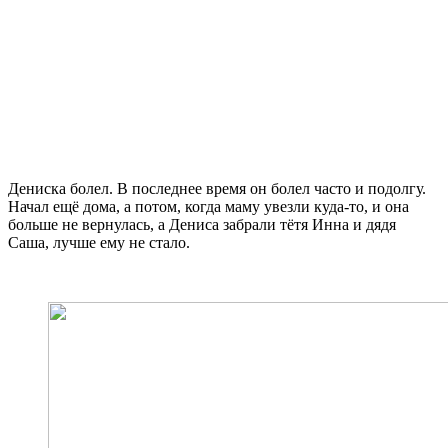
Дениска болел. В последнее время он болел часто и подолгу.
Начал ещё дома, а потом, когда маму увезли куда-то, и она
больше не вернулась, а Дениса забрали тётя Инна и дядя
Саша, лучше ему не стало.