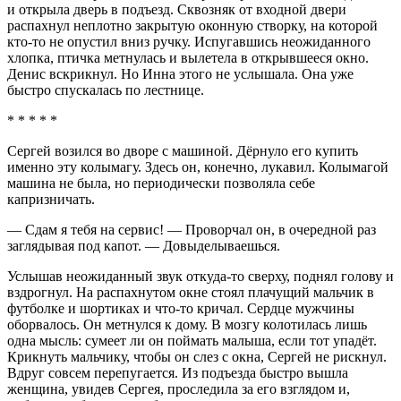
и открыла дверь в подъезд. Сквозняк от входной двери
распахнул неплотно закрытую оконную створку, на которой
кто-то не опустил вниз ручку. Испугавшись неожиданного
хлопка, птичка метнулась и вылетела в открывшееся окно.
Денис вскрикнул. Но Инна этого не услышала. Она уже
быстро спускалась по лестнице.
* * * * *
Сергей возился во дворе с машиной. Дёрнуло его купить
именно эту колымагу. Здесь он, конечно, лукавил. Колымагой
машина не была, но периодически позволяла себе
капризничать.
— Сдам я тебя на сервис! — Проворчал он, в очередной раз
заглядывая под капот. — Довыделываешься.
Услышав неожиданный звук откуда-то сверху, поднял голову и
вздрогнул. На распахнутом окне стоял плачущий мальчик в
футболке и шортиках и что-то кричал. Сердце мужчины
оборвалось. Он метнулся к дому. В мозгу колотилась лишь
одна мысль: сумеет ли он поймать малыша, если тот упадёт.
Крикнуть мальчику, чтобы он слез с окна, Сергей не рискнул.
Вдруг совсем перепугается. Из подъезда быстро вышла
женщина, увидев Сергея, проследила за его взглядом и,