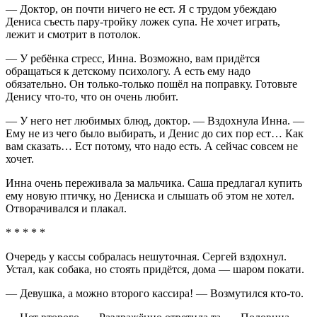
— Доктор, он почти ничего не ест. Я с трудом убеждаю
Дениса съесть пару-тройку ложек супа. Не хочет играть,
лежит и смотрит в потолок.
— У ребёнка стресс, Инна. Возможно, вам придётся
обращаться к детскому психологу. А есть ему надо
обязательно. Он только-только пошёл на поправку. Готовьте
Денису что-то, что он очень любит.
— У него нет любимых блюд, доктор. — Вздохнула Инна. —
Ему не из чего было выбирать, и Денис до сих пор ест… Как
вам сказать… Ест потому, что надо есть. А сейчас совсем не
хочет.
Инна очень переживала за мальчика. Саша предлагал купить
ему новую птичку, но Дениска и слышать об этом не хотел.
Отворачивался и плакал.
* * * * *
Очередь у кассы собралась нешуточная. Сергей вздохнул.
Устал, как собака, но стоять придётся, дома — шаром покати.
— Девушка, а можно второго кассира! — Возмутился кто-то.