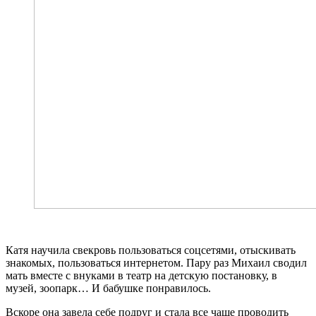
Катя научила свекровь пользоваться соцсетями, отыскивать
знакомых, пользоваться интернетом. Пару раз Михаил сводил
мать вместе с внуками в театр на детскую постановку, в
музей, зоопарк… И бабушке понравилось.
Вскоре она завела себе подруг и стала все чаще проводить