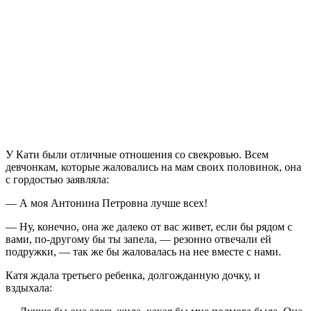
У Кати были отличные отношения со свекровью. Всем
девчонкам, которые жаловались на мам своих половинок, она
с гордостью заявляла:
— А моя Антонина Петровна лучше всех!
— Ну, конечно, она же далеко от вас живет, если бы рядом с
вами, по-другому бы ты запела, — резонно отвечали ей
подружки, — так же бы жаловалась на нее вместе с нами.
Катя ждала третьего ребенка, долгожданную дочку, и
вздыхала: