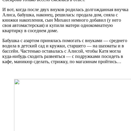
И вот, когда после двух внуков родилась долгожданная внучка
Алиса, бабушка, наконец, решилась: продала дом, сняла с
книжки накопления, сын Михаил немного добавил (у него
своя автомастерская) и купили матери однокомнатную
квартирку в соседнем доме.
Бабушка с азартом принялась помогать с внуками — среднего
водила в детский сад и кружки, старшего — на шахматы и в
бассейн. Частенько оставалась с Алисой, чтобы Катя могла
куда-нибудь сходить развеяться — с подружками посидеть в
кафе, маникюр сделать, стрижку, по магазинам пройтись…