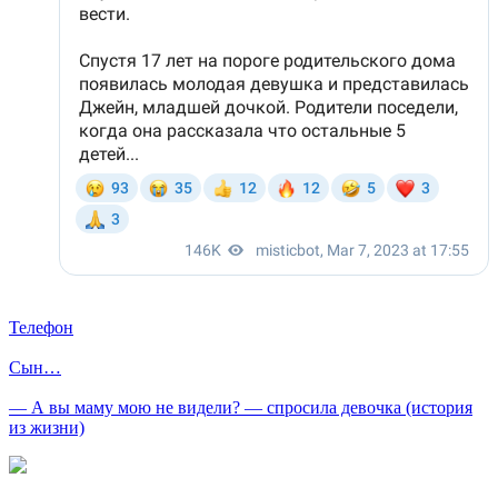
Телефон
Cын…
— А вы маму мою не видели? — спросила девочка (история
из жизни)