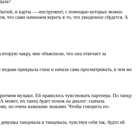
дала?
 событий, и карты — инструмент, с помощью которых можно
, что сами начинаем верить в то, что увиденное сбудется. А
торую чакру, мне объяснили, что она отвечает за
 ведьма прикрыла глаза и начала сама просматривать, в чем же
с ритмом музыки. Ей нравилось чувствовать партнера. По танцу
 А может, их танец будет похож на диалог: сначала
ыми, но очень важными знаками. Чтобы говорить по-
девушка танцевала и танцевала, чувствуя себя так, будто ей