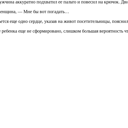
жчина аккуратно подхватил ее пальто и повесил на крючок. Двиг
 женщина, — Мне бы вот погадать…
ьется еще одно сердце, указав на живот посетительницы, пояснил
е ребенка еще не сформировано, слишком большая вероятность ч