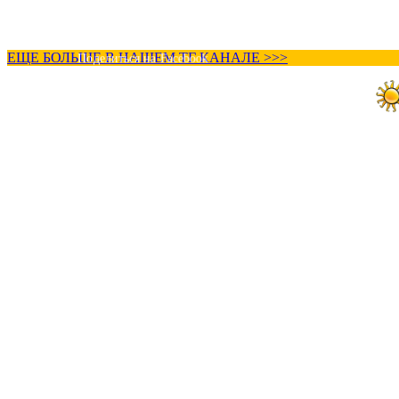
ЕЩЕ БОЛЬШЕ В НАШЕМ ТГ КАНАЛЕ >>>