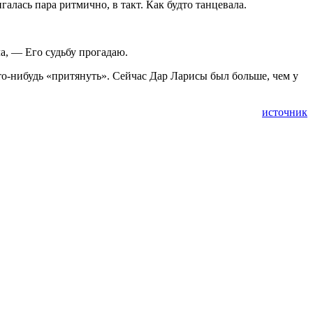
алась пара ритмично, в такт. Как будто танцевала.
а, — Его судьбу прогадаю.
то-нибудь «притянуть». Сейчас Дар Ларисы был больше, чем у
источник