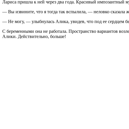
Лариса пришла к ней через два года. Красивый импозантный му
— Вы извините, что я тогда так вспылила, — неловко сказала
— Не могу, — улыбнулась Алика, увидев, что под ее сердцем б
С беременными она не работала. Пространство вариантов возл
Алики. Действительно, больше!