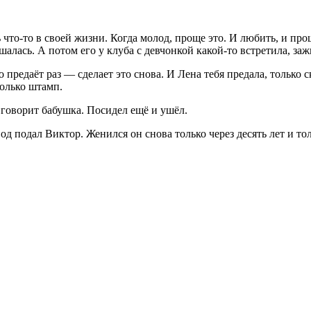
 что-то в своей жизни. Когда молод, проще это. И любить, и про
ашалась. А потом его у клуба с девчонкой какой-то встретила, заж
 предаёт раз — сделает это снова. И Лена тебя предала, только с
только штамп.
 говорит бабушка. Посидел ещё и ушёл.
од подал Виктор. Женился он снова только через десять лет и тол