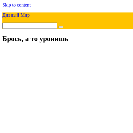
Skip to content
Дивный Мир
Брось, а то уронишь