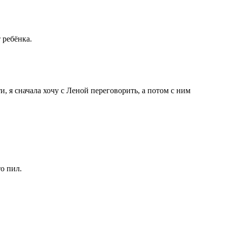
 ребёнка.
, я сначала хочу с Леной переговорить, а потом с ним
о пил.