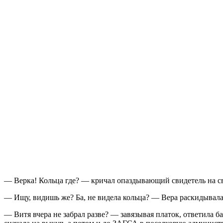
— Верка! Кольца где? — кричал опаздывающий свидетель на св
— Ищу, видишь же? Ба, не видела кольца? — Вера раскидывала
— Витя вчера не забрал разве? — завязывая платок, ответила б