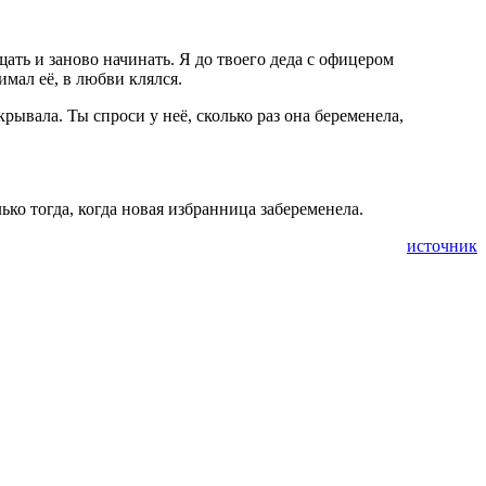
щать и заново начинать. Я до твоего деда с офицером
имал её, в любви клялся.
крывала. Ты спроси у неё, сколько раз она беременела,
ько тогда, когда новая избранница забеременела.
источник