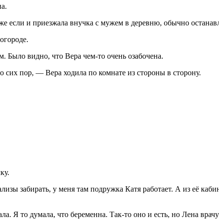
а.
е если и приезжала внучка с мужем в деревню, обычно останавл
огороде.
. Было видно, что Вера чем-то очень озабочена.
до сих пор, — Вера ходила по комнате из стороны в сторону.
ку.
изы забирать, у меня там подружка Катя работает. А из её кабин
. Я то думала, что беременна. Так-то оно и есть, но Лена врачу 