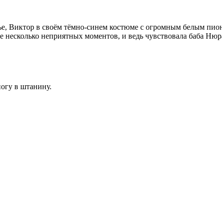
ье, Виктор в своём тёмно-синем костюме с огромным белым пион
ее несколько неприятных моментов, и ведь чувствовала баба Ню
ногу в штанину.