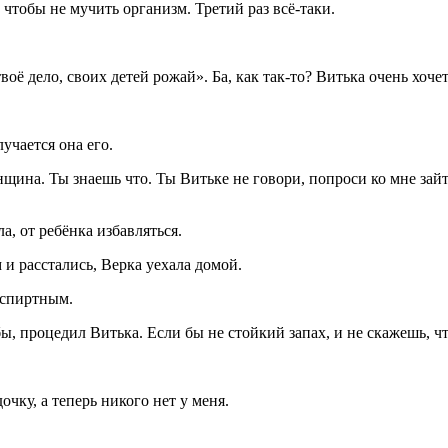
 чтобы не мучить организм. Третий раз всё-таки.
воё дело, своих детей рожай». Ба, как так-то? Витька очень хочет
учается она его.
щина. Ты знаешь что. Ты Витьке не говори, попроси ко мне зайти
, от ребёнка избавляться.
и расстались, Верка уехала домой.
 спиртным.
ы, процедил Витька. Если бы не стойкий запах, и не скажешь, чт
очку, а теперь никого нет у меня.