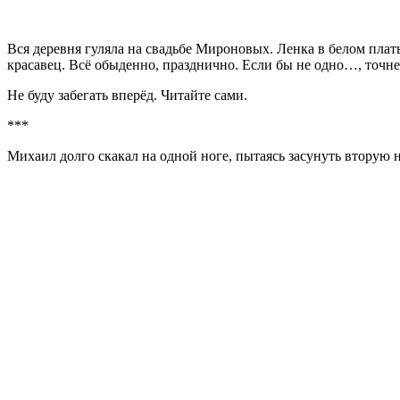
Вся деревня гуляла на свадьбе Мироновых. Ленка в белом плат
красавец. Всё обыденно, празднично. Если бы не одно…, точн
Не буду забегать вперёд. Читайте сами.
***
Михаил долго скакал на одной ноге, пытаясь засунуть вторую 