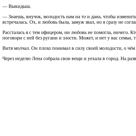
— Выкидыш.
— Знаешь, внучок, молодость нам на то и дана, чтобы изменить
встречалась. Ох, и любовь была, замуж звал, но я сразу не согл
Рассталась я с тем офицером, ни любовь не помогла, ничего. Кто
поговори с ней без ругани и злости. Может, и нет у вас семьи, 
Витя молчал. Он плохо понимал в силу своей молодости, о чём
Через неделю Лена собрала свои вещи и уехала в город. На разв