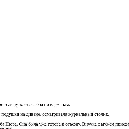
ою жену, хлопая себя по карманам.
 подушки на диване, осматривала журнальный столик.
аба Нюра. Она была уже готова к отъезду. Внучка с мужем приеха