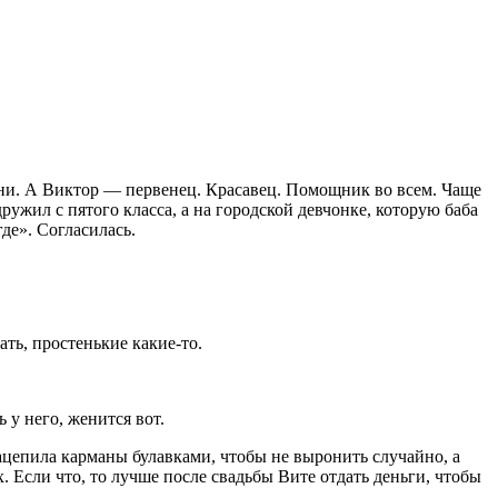
вни. А Виктор — первенец. Красавец. Помощник во всем. Чаще
дружил с пятого класса, а на городской девчонке, которую баба
де». Согласилась.
ть, простенькие какие-то.
 у него, женится вот.
ацепила карманы булавками, чтобы не выронить случайно, а
. Если что, то лучше после свадьбы Вите отдать деньги, чтобы