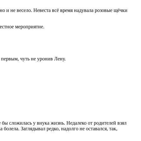
но и не весело. Невеста всё время надувала розовые щёчки
местное мероприятие.
 первым, чуть не уронив Лену.
 бы сложилась у внука жизнь. Недалеко от родителей взял
 болела. Заглядывал редко, надолго не оставался, так,