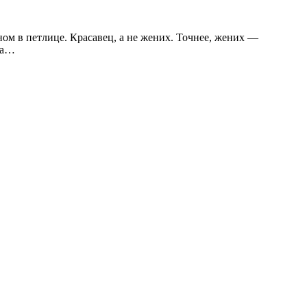
ом в петлице. Красавец, а не жених. Точнее, жених —
ра…