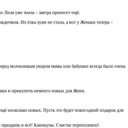
ке Лиля уже знала – завтра принесет ещё.
дичком. Их ёлка хуже не стала, а вот у Женьки теперь –
о перед молчаливым укором мамы или бабушки всегда было очень
ушки и прикупить немного новых для Жени.
ещё несколько новых. Пусть это будет новогодний подарок для
 праздник и всё! Каникулы. Счастье переполняло!