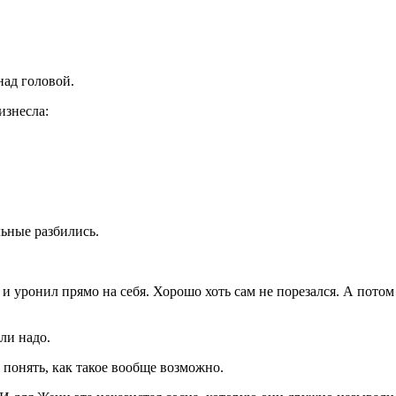
над головой.
изнесла:
льные разбились.
 и уронил прямо на себя. Хорошо хоть сам не порезался. А потом 
сли надо.
 понять, как такое вообще возможно.