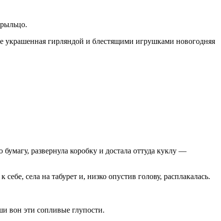
крыльцо.
уже украшенная гирляндой и блестящими игрушками новогодняя
ю бумагу, развернула коробку и достала оттуда куклу —
себе, села на табурет и, низко опустив голову, расплакалась.
уши вон эти сопливые глупости.