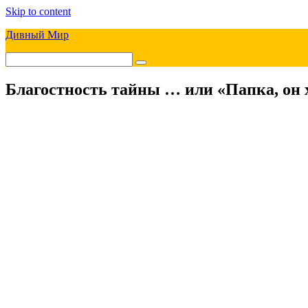
Skip to content
Дивный Мир
Благостность тайны … или «Папка, он 