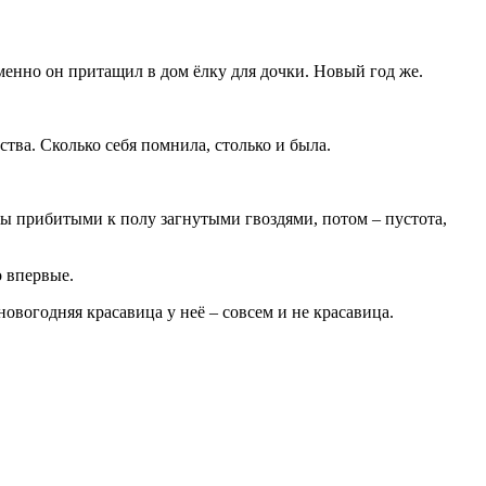
енно он притащил в дом ёлку для дочки. Новый год же.
тва. Сколько себя помнила, столько и была.
ты прибитыми к полу загнутыми гвоздями, потом – пустота,
о впервые.
новогодняя красавица у неё – совсем и не красавица.