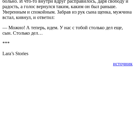
больно. И что-то внутри вдруг расправилось, даря свободу и
радость, а голос вернулся таким, каким он был раньше.
Уверенным и спокойным. Забрав из рук сына щенка, мужчина
встал, кивнул, и ответил:
— Можно! А теперь, идем. У нас с тобой столько дел еще,
сын. Столько дел…
***
Lara’s Stories
источник