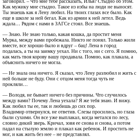
заговорил. – Что мне тебе рассказать, Илья? Стыдно об этом.
Как мужику мне стыдно. Такое из избы на люди не выносят.
Ты знаешь как я Лену любил. На твоих глазах все было. Как
еще в школе за ней бегал. Как из армии к ней летел. Ведь
ждала… Рядом с нами в ЗАГСе стоял. Все знаешь.
— Знаю. Не знаю только, какая кошка, да простит меня
Мурка, между вами пробежала. Никто не понял. Только жили
вместе, все хорошо было и вдруг – бац! Лена в город
подалась, а ты на заимку уехал. Ни с того, ни с сего. Я помню,
как мать твоя корову вашу продавала. Помню, как плакала, а
объяснить ничего не могла.
— Не знала она ничего. Я сказал, что Лену разлюбил и жить с
ней больше не буду. Они с отцом меня тогда чуть не
прокляли…
— Володя, не бывает ничего без причины. Что случилось
между вами? Почему Лена уехала? Я же тебя знаю. И вижу.
Как любил ты ее, так и любишь до сих пор.
Владимир отвернулся, не ответив. Слезы просились, но глаза
были сухими. Он все уже выплакал, когда метался по лесу,
словно дикий зверь. Кричал, зовя ее снова и снова, а потом
падал на стылую землю и плакал как ребенок. И простить не
мог, и как жить без нее – не представлял.