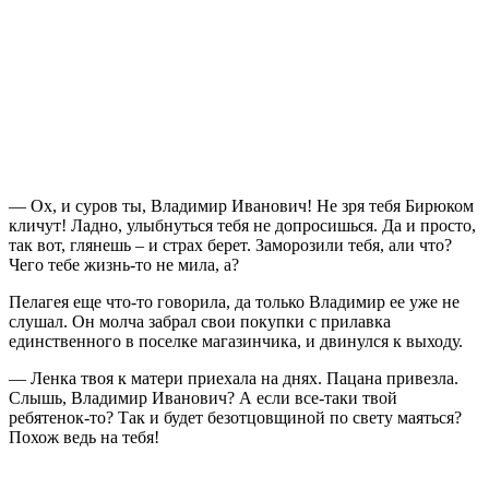
— Ох, и суров ты, Владимир Иванович! Не зря тебя Бирюком
кличут! Ладно, улыбнуться тебя не допросишься. Да и просто,
так вот, глянешь – и страх берет. Заморозили тебя, али что?
Чего тебе жизнь-то не мила, а?
Пелагея еще что-то говорила, да только Владимир ее уже не
слушал. Он молча забрал свои покупки с прилавка
единственного в поселке магазинчика, и двинулся к выходу.
— Ленка твоя к матери приехала на днях. Пацана привезла.
Слышь, Владимир Иванович? А если все-таки твой
ребятенок-то? Так и будет безотцовщиной по свету маяться?
Похож ведь на тебя!