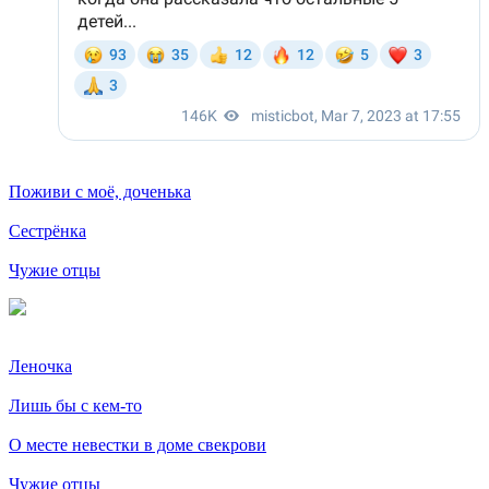
Поживи с моё, доченька
Сестрёнка
Чужие отцы
Леночка
Лишь бы с кем-то
О месте невестки в доме свекрови
Чужие отцы