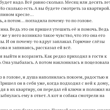
будет надо. Всё равно сколько. Месяц или десять лет
Но сколько есть. А вы будете смотреть за квартирой.
папином кресле…
ь, а потом… погладила почему-то по голове.
ина. Ведь это он пришел утешить её и помочь. Ведь
же у него возникло такое чувство, что это она его
апы. И он почему-то вдруг заплакал. Горючие слёзы
ова и запинаясь, рассказал ей всё.
я выйти и возразить. Как редко приходил в гости к
. Она улыбалась. А потом наклонилась и поцеловала
о в голове, и душа наполнилась покоем, радостью и
ришел он в себя уже, когда подходил с ней к дому,
дя в их квартиру, он передал ей ключи и положил н
ыбнулась ему в ответ. А кот и собака смотрели на