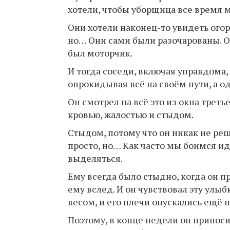
хотели, чтобы уборщица все время 
Они хотели наконец-то увидеть огорч
но… Они сами были разочарованы. Оче
был моторчик.
И тогда соседи, включая управдома,
опрокидывая всё на своём пути, а 
Он смотрел на всё это из окна третье
кровью, жалостью и стыдом.
Стыдом, потому что он никак не реша
просто, но… Как часто мы боимся ид
выделяться.
Ему всегда было стыдно, когда он пр
ему вслед. И он чувствовал эту улы
весом, и его плечи опускались ещё 
Поэтому, в конце недели он приноси