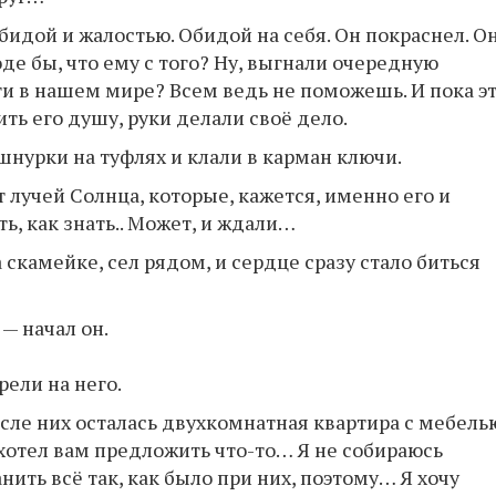
бидой и жалостью. Обидой на себя. Он покраснел. О
оде бы, что ему с того? Ну, выгнали очередную
и в нашем мире? Всем ведь не поможешь. И пока э
ь его душу, руки делали своё дело.
шнурки на туфлях и клали в карман ключи.
т лучей Солнца, которые, кажется, именно его и
ть, как знать.. Может, и ждали…
камейке, сел рядом, и сердце сразу стало биться
— начал он.
рели на него.
после них осталась двухкомнатная квартира с мебель
 хотел вам предложить что-то… Я не собираюсь
анить всё так, как было при них, поэтому… Я хочу