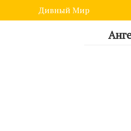
Skip
Дивный Мир
to
content
Анге