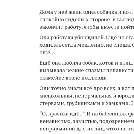
Дома у неё жили одна собачка и кот,
спокойно сидели в стороне, и выгляд
закончит работу, чтобы вместе пойт
Она работала уборщицей. Ещё не ста
ходила всегда медленно, не спеша. О
ещё…
Ещё она любила собак, котов и птиц
вызывала резкие спазмы ненависти 
скамейке возле подъезда.
Они точно знали всё про всех, а вот
малахольная, ненормальная и юроди
стервами, грубиянками и хамками. З
“О, врачиха идёт”. И на бабулиных
ненавистью, завистью, подозрением
непривычной для их лиц, что она, эт