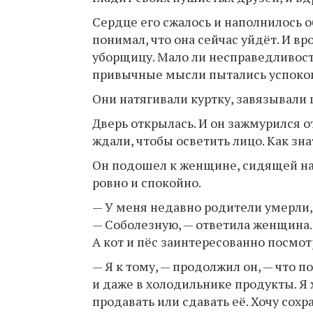
Сердце его сжалось и наполнилось о
понимал, что она сейчас уйдёт. И вр
уборщицу. Мало ли несправедливост
привычные мысли пытались успокоит
Они натягивали куртку, завязывали 
Дверь открылась. И он зажмурился о
ждали, чтобы осветить лицо. Как зна
Он подошел к женщине, сидящей на с
ровно и спокойно.
— У меня недавно родители умерли, 
— Соболезную, — ответила женщина.
А кот и пёс заинтересованно посмот
— Я к тому, — продолжил он, — что 
и даже в холодильнике продукты. Я
продавать или сдавать её. Хочу сохр