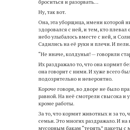
броситься и разорвать…
Ну, так вот.
Она, эта уборщица, имени которой ни
здоровался с ней, и тем, кто плевал 
небо улыбалось вместе с ней, и Сол
Садились на её руки и плечи. И пели.
“Не иначе, колдунья! — говорили ст
Их раздражало то, что она кормит бе
она говорит с ними. И хуже всего бы
подозрительно и невероятно.
Короче говоря, во дворе не было пра
равной. На неё смотрели свысока и 
кроме работы.
За то, что кормит животных и за то, 
семьи. Это многих раздражало. И на 
мусорным бакам “терять” пакеты с м