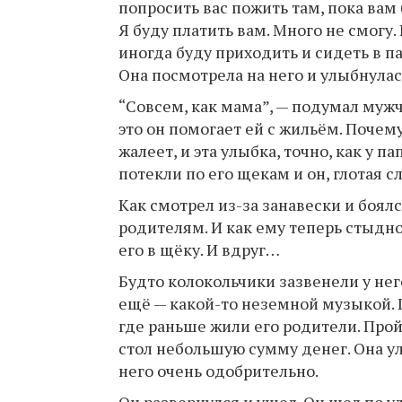
попросить вас пожить там, пока вам 
Я буду платить вам. Много не смогу. 
иногда буду приходить и сидеть в 
Она посмотрела на него и улыбнулас
“Совсем, как мама”, — подумал мужч
это он помогает ей с жильём. Почему 
жалеет, и эта улыбка, точно, как у п
потекли по его щекам и он, глотая сл
Как смотрел из-за занавески и боялс
родителям. И как ему теперь стыдно
его в щёку. И вдруг…
Будто колокольчики зазвенели у нег
ещё — какой-то неземной музыкой. П
где раньше жили его родители. Прой
стол небольшую сумму денег. Она ул
него очень одобрительно.