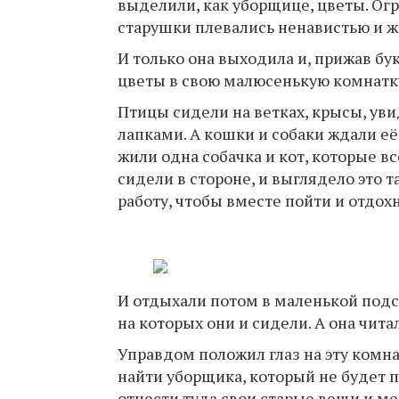
выделили, как уборщице, цветы. Огр
старушки плевались ненавистью и ж
И только она выходила и, прижав бук
цветы в свою малюсенькую комнатку
Птицы сидели на ветках, крысы, уви
лапками. А кошки и собаки ждали её,
жили одна собачка и кот, которые в
сидели в стороне, и выглядело это т
работу, чтобы вместе пойти и отдохн
И отдыхали потом в маленькой подсоб
на которых они и сидели. А она чита
Управдом положил глаз на эту комна
найти уборщика, который не будет 
отнести туда свои старые вещи и ме