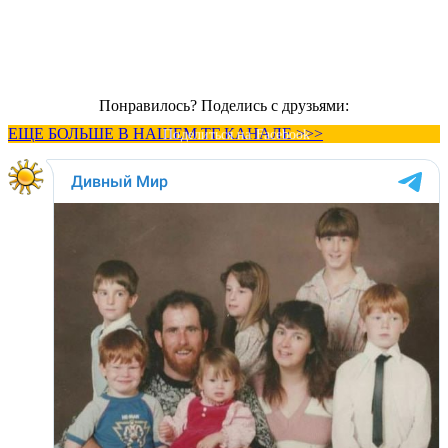
Понравилось? Поделись с друзьями:
ЕЩЕ БОЛЬШЕ В НАШЕМ ТГ КАНАЛЕ >>>