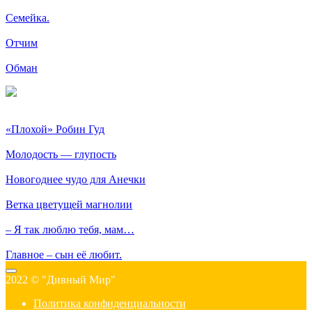
Семейка.
Отчим
Обман
«Плохой» Робин Гуд
Молодость — глупость
Новогоднее чудо для Анечки
Ветка цветущей магнолии
– Я так люблю тебя, мам…
Главное – сын её любит.
2022 © "Дивный Мир"
Политика конфиденциальности